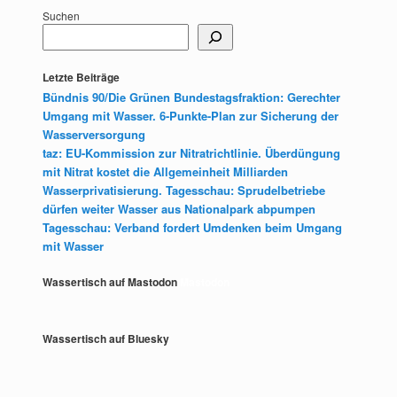
Suchen
Letzte Beiträge
Bündnis 90/Die Grünen Bundestagsfraktion: Gerechter
Umgang mit Wasser. 6-Punkte-Plan zur Sicherung der
Wasserversorgung
taz: EU-Kommission zur Nitratrichtlinie. Überdüngung
mit Nitrat kostet die Allgemeinheit Milliarden
Wasserprivatisierung. Tagesschau: Sprudelbetriebe
dürfen weiter Wasser aus Nationalpark abpumpen
Tagesschau: Verband fordert Umdenken beim Umgang
mit Wasser
Wassertisch auf Mastodon
Mastodon
Wassertisch auf Bluesky