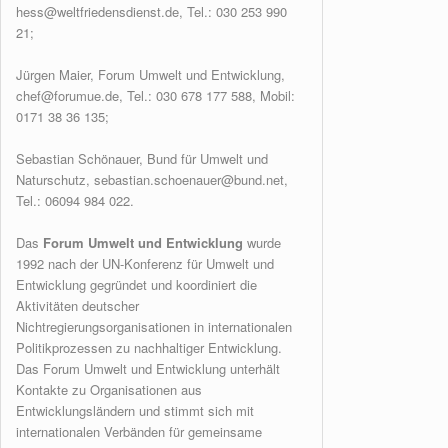
hess@weltfriedensdienst.de
, Tel.: 030 253 990
21;
Jürgen Maier, Forum Umwelt und Entwicklung,
chef@forumue.de, Tel.: 030 678 177 588, Mobil:
0171 38 36 135;
Sebastian Schönauer, Bund für Umwelt und
Naturschutz, sebastian.schoenauer@bund.net,
Tel.: 06094 984 022.
Das
Forum Umwelt und Entwicklung
wurde
1992 nach der UN-Konferenz für Umwelt und
Entwicklung gegründet und koordiniert die
Aktivitäten deutscher
Nichtregierungsorganisationen in internationalen
Politikprozessen zu nachhaltiger Entwicklung.
Das Forum Umwelt und Entwicklung unterhält
Kontakte zu Organisationen aus
Entwicklungsländern und stimmt sich mit
internationalen Verbänden für gemeinsame