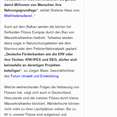
damit Millionen von Menschen ihre
Nahrungsgrundlage“
, erklärt Stefanie Hess vom
Weltfriedensdienst
. *
Auch auf dem Balkan werden die letzten frei
fließenden Flüsse Europas durch den Bau von
Wasserkraftwerken bedroht. Teilweise werden
diese sogar in Naturschutzgebieten wie dem
Mavrovo-oder dem Pelister-Nationalpark geplant.
„Deutsche Förderbanken wie die KfW oder
ihre Töchter, KfW-IPEX und DEG, dürfen sich
keinesfalls an derartigen Projekten
beteiligen“
, so Jürgen Maier, Geschäftsführer
des
Forum Umwelt und Entwicklung
.
Welche weitreichenden Folgen die Verbauung von
Flüssen hat, zeigt sich auch in Deutschland.
Hierzulande sind die meisten Flüsse durch kleine
Wasserkraftwerke blockiert, Wanderfische können
nicht mehr zu ihren Laichplätzen ziehen. Bis zu
90 % unserer Flüsse sind aufgestaut und