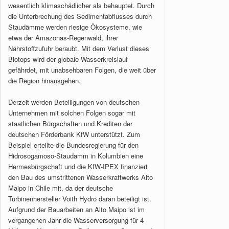
wesentlich klimaschädlicher als behauptet. Durch
die Unterbrechung des Sedimentabflusses durch
Staudämme werden riesige Ökosysteme, wie
etwa der Amazonas-Regenwald, ihrer
Nährstoffzufuhr beraubt. Mit dem Verlust dieses
Biotops wird der globale Wasserkreislauf
gefährdet, mit unabsehbaren Folgen, die weit über
die Region hinausgehen.
Derzeit werden Beteiligungen von deutschen
Unternehmen mit solchen Folgen sogar mit
staatlichen Bürgschaften und Krediten der
deutschen Förderbank KfW unterstützt. Zum
Beispiel erteilte die Bundesregierung für den
Hidrosogamoso-Staudamm in Kolumbien eine
Hermesbürgschaft und die KfW-IPEX finanziert
den Bau des umstrittenen Wasserkraftwerks Alto
Maipo in Chile mit, da der deutsche
Turbinenhersteller Voith Hydro daran beteiligt ist.
Aufgrund der Bauarbeiten an Alto Maipo ist im
vergangenen Jahr die Wasserversorgung für 4