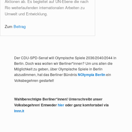
Aktionen ab. Es begleitet auf UN-Ebene die nach
Rio weiterlaufenden internationalen Arbeiten zu
Umwelt und Entwicklung.
Zum
Beitrag
Der CDU-SPD-Senat will Olympische Spiele 2036/2040/2044 in
Berlin. Doch was wollen wir Berliner*innen? Um uns allen die
Möglichkeit zu geben, über Olympische Spiele in Berlin
abzustimmen, hat das Berliner Bündnis
NOlympia Berlin
ein
Volksbegehren gestartet!
Wahlberechtigte Berliner*innen! Unterschreibt unser
Volksbegehren
!
Entweder
hier
oder ganz komfortabel via
Innn.it