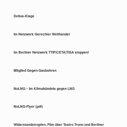
Delius-Klage
Im Netzwerk Gerechter Welthandel
Im Berliner Netzwerk TTIP|CETA|TiSA stoppen!
Mitglied Gegen-Gasbohren
NoLNG – Im Klimabündnis gegen LNG
NoLNG-Flyer (pdf)
Widerstandstropfen. Film über Teatro Trono und Berliner