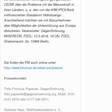
CEDIB über die Probleme mit der Wasserkraft in
ihren Ländern, u. a. den von der KfW-IPEX-Bank
mitfinanzierten Staudamm Hidroituango.
Anschließend möchten sie mit BesucherInnen
über Möglichkeiten der Unterstützung aus Europa
diskutieren. Veranstalter: GegenStrömung,
MISEREOR, FDCL; 13.3.2018, 19 Uhr, FDCL,
Gneisenaustr. 2a, 10966 Berlin.
Sie finden die PM auch online unter:
http://www.forumue.de/ueber-uns/presse/
Pressekontakt:
Thilo Firminus Papacek, GegenStrömung,
thilo.papacek@gegenstroemung.org, Mobil: 0151
4121 4519 oder 0177 345 2611;
Stefanie Hess, Weltfriedensdienst e. V.,