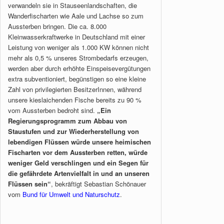
verwandeln sie in Stauseenlandschaften, die
Wanderfischarten wie Aale und Lachse so zum
Aussterben bringen. Die ca. 8.000
Kleinwasserkraftwerke in Deutschland mit einer
Leistung von weniger als 1.000 KW können nicht
mehr als 0,5 % unseres Strombedarfs erzeugen,
werden aber durch erhöhte Einspeisevergütungen
extra subventioniert, begünstigen so eine kleine
Zahl von privilegierten BesitzerInnen, während
unsere kieslaichenden Fische bereits zu 90 %
vom Aussterben bedroht sind.
„Ein
Regierungsprogramm zum Abbau von
Staustufen und zur Wiederherstellung von
lebendigen Flüssen würde unsere heimischen
Fischarten vor dem Aussterben retten, würde
weniger Geld verschlingen und ein Segen für
die gefährdete Artenvielfalt in und an unseren
Flüssen sein“
, bekräftigt Sebastian Schönauer
vom
Bund für Umwelt und Naturschutz
.