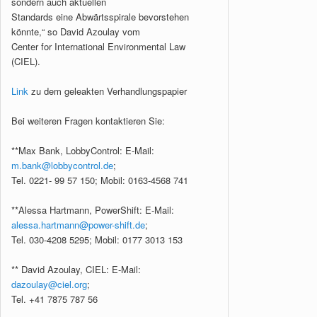
sondern auch aktuellen
Standards eine Abwärtsspirale bevorstehen
könnte,“ so David Azoulay vom
Center for International Environmental Law
(CIEL).
Link
zu dem geleakten Verhandlungspapier
Bei weiteren Fragen kontaktieren Sie:
**Max Bank, LobbyControl: E-Mail:
m.bank@lobbycontrol.de
;
Tel. 0221- 99 57 150; Mobil: 0163-4568 741
**Alessa Hartmann, PowerShift: E-Mail:
alessa.hartmann@power-shift.de
;
Tel. 030-4208 5295; Mobil: 0177 3013 153
** David Azoulay, CIEL: E-Mail:
dazoulay@ciel.org
;
Tel. +41 7875 787 56