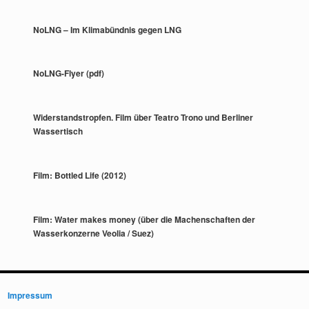
NoLNG – Im Klimabündnis gegen LNG
NoLNG-Flyer (pdf)
Widerstandstropfen. Film über Teatro Trono und Berliner
Wassertisch
Film: Bottled Life (2012)
Film: Water makes money (über die Machenschaften der
Wasserkonzerne Veolia / Suez)
Impressum