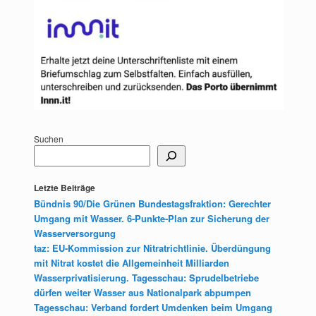
Suchen
Letzte Beiträge
Bündnis 90/Die Grünen Bundestagsfraktion: Gerechter
Umgang mit Wasser. 6-Punkte-Plan zur Sicherung der
Wasserversorgung
taz: EU-Kommission zur Nitratrichtlinie. Überdüngung
mit Nitrat kostet die Allgemeinheit Milliarden
Wasserprivatisierung. Tagesschau: Sprudelbetriebe
dürfen weiter Wasser aus Nationalpark abpumpen
Tagesschau: Verband fordert Umdenken beim Umgang