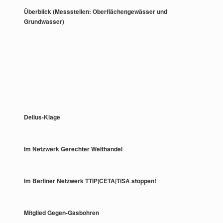
Überblick (Messstellen: Oberflächengewässer und
Grundwasser)
Delius-Klage
Im Netzwerk Gerechter Welthandel
Im Berliner Netzwerk TTIP|CETA|TiSA stoppen!
Mitglied Gegen-Gasbohren