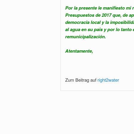
Por la presente le manifiesto mi 
Presupuestos de 2017 que, de apr
democracia local y la imposibil
al agua en su país y por lo tant
remunicipalización.
Atentamente,
Zum Beitrag auf
right2water