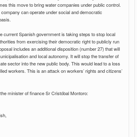
mes this move to bring water companies under public control.
. The company can operate under social and democratic
basis.
e current Spanish government is taking steps to stop local
thorities from exercising their democratic right to publicly run
posal includes an additional disposition (number 27) that will
cipalisation and local autonomy. It will stop the transfer of
ate sector into the new public body. This would lead to a loss
illed workers. This is an attack on workers’ rights and citizens’
 the minister of finance Sr Cristóbal Montoro:
ish,