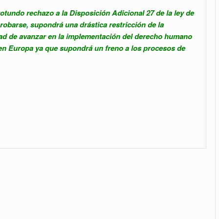
rotundo rechazo a la Disposición Adicional 27 de la ley de
obarse, supondrá una drástica restricción de la
idad de avanzar en la implementación del derecho humano
o en Europa ya que supondrá un freno a los procesos de