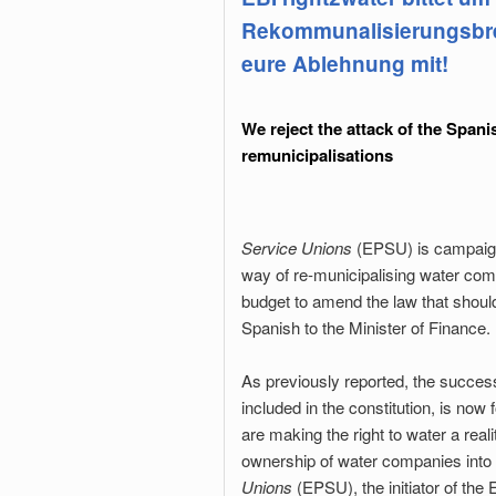
Rekommunalisierungsbrem
eure Ablehnung mit!
We reject the attack of the Span
remunicipalisations
Service Unions
(EPSU) is campaigni
way of re-municipalising water co
budget to amend the law that shoul
Spanish to the Minister of Finance.
As previously reported, the succes
included in the constitution, is no
are making the right to water a rea
ownership of water companies into
Unions
(EPSU), the initiator of the 