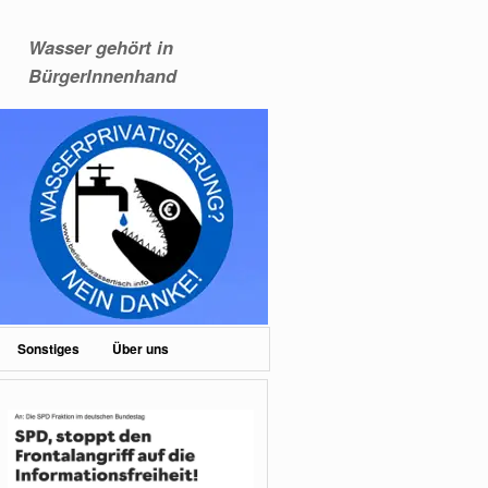
Wasser gehört in
BürgerInnenhand
Sonstiges
Über uns