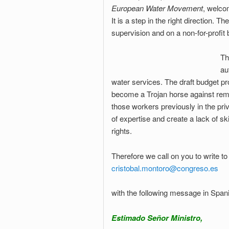
European Water Movement
, welco
It is a step in the right direction
supervision and on a non-for-profit 
Th
au
water services. The draft budget pro
become a Trojan horse against remuni
those workers previously in the priv
of expertise and create a lack of sk
rights.
Therefore we call on you to write to
cristobal.montoro@congreso.es
with the following message in Span
Estimado Señor Ministro,