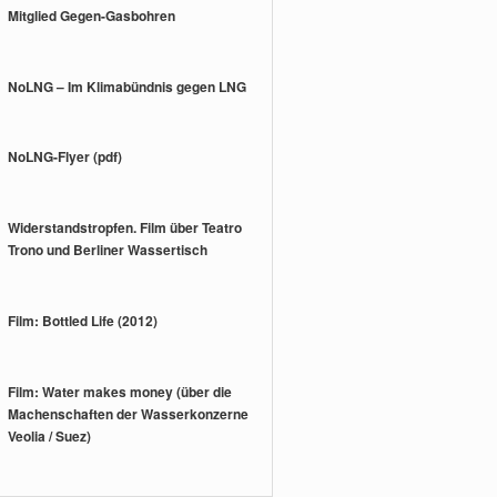
Mitglied Gegen-Gasbohren
NoLNG – Im Klimabündnis gegen LNG
NoLNG-Flyer (pdf)
Widerstandstropfen. Film über Teatro
Trono und Berliner Wassertisch
Film: Bottled Life (2012)
Film: Water makes money (über die
Machenschaften der Wasserkonzerne
Veolia / Suez)