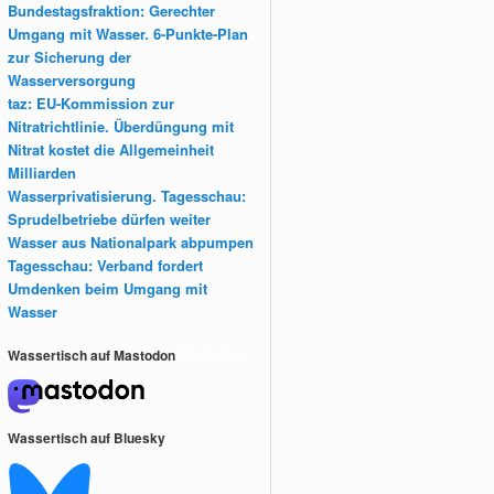
Bundestagsfraktion: Gerechter
Umgang mit Wasser. 6-Punkte-Plan
zur Sicherung der
Wasserversorgung
taz: EU-Kommission zur
Nitratrichtlinie. Überdüngung mit
Nitrat kostet die Allgemeinheit
Milliarden
Wasserprivatisierung. Tagesschau:
Sprudelbetriebe dürfen weiter
Wasser aus Nationalpark abpumpen
Tagesschau: Verband fordert
Umdenken beim Umgang mit
Wasser
Wassertisch auf Mastodon
Mastodon
Wassertisch auf Bluesky