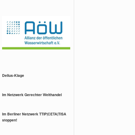
Delius-Klage
Im Netzwerk Gerechter Welthandel
Im Berliner Netzwerk TTIP|CETA|TiSA
stoppen!