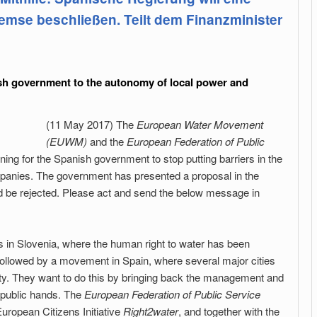
se beschließen. Teilt dem Finanzminister
ish government to the autonomy of local power and
(11 May 2017) The
European Water Movement
(EUWM)
and the
European Federation of Public
ng for the Spanish government to stop putting barriers in the
mpanies. The government has presented a proposal in the
d be rejected. Please act and send the below message in
s in Slovenia, where the human right to water has been
w followed by a movement in Spain, where several major cities
lity. They want to do this by bringing back the management and
 public hands. The
European Federation of Public Service
European Citizens Initiative
Right2water
, and together with the