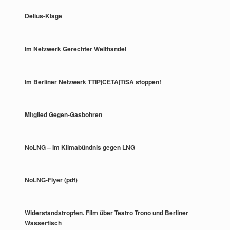
Delius-Klage
Im Netzwerk Gerechter Welthandel
Im Berliner Netzwerk TTIP|CETA|TiSA stoppen!
Mitglied Gegen-Gasbohren
NoLNG – Im Klimabündnis gegen LNG
NoLNG-Flyer (pdf)
Widerstandstropfen. Film über Teatro Trono und Berliner
Wassertisch