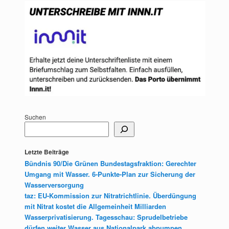
Suchen
Letzte Beiträge
Bündnis 90/Die Grünen Bundestagsfraktion: Gerechter
Umgang mit Wasser. 6-Punkte-Plan zur Sicherung der
Wasserversorgung
taz: EU-Kommission zur Nitratrichtlinie. Überdüngung
mit Nitrat kostet die Allgemeinheit Milliarden
Wasserprivatisierung. Tagesschau: Sprudelbetriebe
dürfen weiter Wasser aus Nationalpark abpumpen