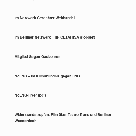
Im Netzwerk Gerechter Welthandel
Im Berliner Netzwerk TTIP|CETA|TiSA stoppen!
Mitglied Gegen-Gasbohren
NoLNG – Im Klimabündnis gegen LNG
NoLNG-Flyer (pdf)
Widerstandstropfen. Film über Teatro Trono und Berliner
Wassertisch