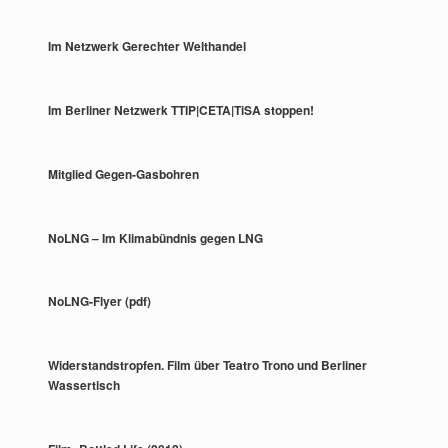
Im Netzwerk Gerechter Welthandel
Im Berliner Netzwerk TTIP|CETA|TiSA stoppen!
Mitglied Gegen-Gasbohren
NoLNG – Im Klimabündnis gegen LNG
NoLNG-Flyer (pdf)
Widerstandstropfen. Film über Teatro Trono und Berliner
Wassertisch