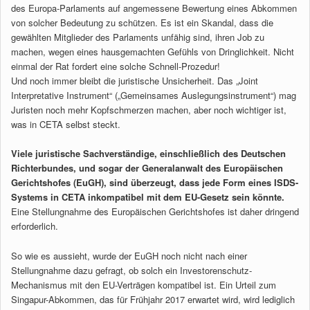
des Europa-Parlaments auf angemessene Bewertung eines Abkommen
von solcher Bedeutung zu schützen. Es ist ein Skandal, dass die
gewählten Mitglieder des Parlaments unfähig sind, ihren Job zu
machen, wegen eines hausgemachten Gefühls von Dringlichkeit. Nicht
einmal der Rat fordert eine solche Schnell-Prozedur!
Und noch immer bleibt die juristische Unsicherheit. Das „Joint
Interpretative Instrument“ („Gemeinsames Auslegungsinstrument“) mag
Juristen noch mehr Kopfschmerzen machen, aber noch wichtiger ist,
was in CETA selbst steckt.
Viele juristische Sachverständige, einschließlich des Deutschen
Richterbundes, und sogar der Generalanwalt des Europäischen
Gerichtshofes (EuGH), sind überzeugt, dass jede Form eines ISDS-
Systems in CETA inkompatibel mit dem EU-Gesetz sein könnte.
Eine Stellungnahme des Europäischen Gerichtshofes ist daher dringend
erforderlich.
So wie es aussieht, wurde der EuGH noch nicht nach einer
Stellungnahme dazu gefragt, ob solch ein Investorenschutz-
Mechanismus mit den EU-Verträgen kompatibel ist. Ein Urteil zum
Singapur-Abkommen, das für Frühjahr 2017 erwartet wird, wird lediglich