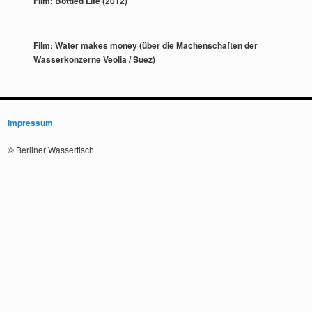
Film: Bottled Life (2012)
Film: Water makes money (über die Machenschaften der
Wasserkonzerne Veolia / Suez)
Impressum
© Berliner Wassertisch