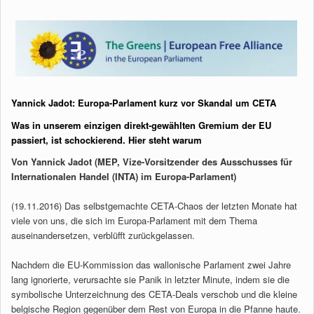
Yannick Jadot: Europa-Parlament kurz vor Skandal um CETA
Was in unserem einzigen direkt-gewählten Gremium der EU
passiert, ist schockierend. Hier steht warum
Von Yannick Jadot (MEP, Vize-Vorsitzender des Ausschusses für
Internationalen Handel (INTA) im Europa-Parlament)
(19.11.2016) Das selbstgemachte CETA-Chaos der letzten Monate hat
viele von uns, die sich im Europa-Parlament mit dem Thema
auseinandersetzen, verblüfft zurückgelassen.
Nachdem die EU-Kommission das wallonische Parlament zwei Jahre
lang ignorierte, verursachte sie Panik in letzter Minute, indem sie die
symbolische Unterzeichnung des CETA-Deals verschob und die kleine
belgische Region gegenüber dem Rest von Europa in die Pfanne haute.