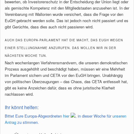
bewerten, ob Investorenschutz in der Entscheidung der Union liegt oder
als gemischte Kompetenz mit den Mitgliedstaaten anzusehen ist. In der
Vereinbarung mit Wallonien wurde versichert, dass die Frage vor den
EuGH gebracht werden solle. Das ist jedoch noch nicht passiert und es
gibt Gerüchte, dass dies auch nicht passieren wird.
AUCH DAS EUROPA-PARLAMENT HAT DIE MACHT, DAS EUGH WEGEN
EINER STELLUNGNAHME ANZURUFEN. DAS WOLLEN WIR IN DER
NÄCHSTEN WOCHE TUN.
Nach wochenlangen Verfahrensmanövern, die unseren demokratischen
Prozess ausgehöhlt und beschädigt haben, müssen wir eine Mehrheit
im Parlament sichern und CETA vor den EuGH bringen. Unabhängig
von politischen Überzeugungen – das Chaos, das CETA entfesselt hat,
gibt es keine Anzeichen dafür, dass es ohne juristische Klarheit
nachlassen wird.
Ihr könnt helfen:
Bittet Eure Europa-Abgeordneten
hier
, in dieser Woche für
unseren
Antrag
zu stimmen.