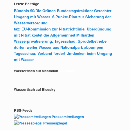
Letzte Beiträge
Bündnis 90/Die Grünen Bundestagsfraktion: Gerechter
Umgang mit Wasser. 6-Punkte-Plan zur Sicherung der
Wasserversorgung
taz: EU-Kommission zur Nitratrichtlinie. Überdüngung
mit Nitrat kostet die Allgemeinheit Milliarden
Wasserprivatisierung. Tagesschau: Sprudelbetriebe
dürfen weiter Wasser aus Nationalpark abpumpen
Tagesschau: Verband fordert Umdenken beim Umgang
mit Wasser
Wassertisch auf Mastodon
Mastodon
Wassertisch auf Bluesky
RSS-Feeds
Pressemitteilungen
Pressespiegel