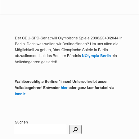
Der CDU-SPD-Senat will Olympische Spiele 2036/2040/2044 in
Berlin. Doch was wollen wir Berliner*innen? Um uns allen die
Möglichkeit zu geben, über Olympische Spiele in Berlin
abzustimmen, hat das Berliner Bündnis
NOlympia Berlin
ein
Volksbegehren gestartet!
Wahlberechtigte Berliner*innen! Unterschreibt unser
Volksbegehren
!
Entweder
hier
oder ganz komfortabel via
Innn.it
Suchen