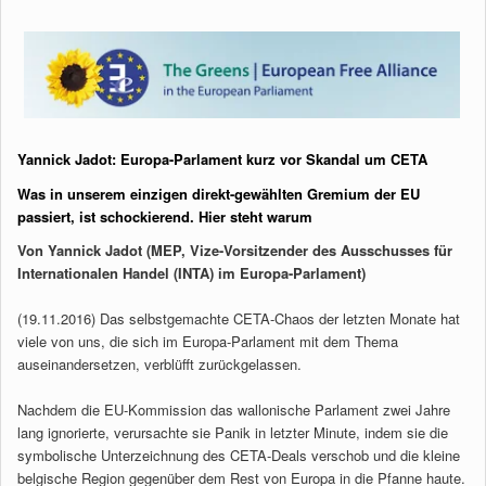
Yannick Jadot: Europa-Parlament kurz vor Skandal um CETA
Was in unserem einzigen direkt-gewählten Gremium der EU
passiert, ist schockierend. Hier steht warum
Von Yannick Jadot (MEP, Vize-Vorsitzender des Ausschusses für
Internationalen Handel (INTA) im Europa-Parlament)
(19.11.2016) Das selbstgemachte CETA-Chaos der letzten Monate hat
viele von uns, die sich im Europa-Parlament mit dem Thema
auseinandersetzen, verblüfft zurückgelassen.
Nachdem die EU-Kommission das wallonische Parlament zwei Jahre
lang ignorierte, verursachte sie Panik in letzter Minute, indem sie die
symbolische Unterzeichnung des CETA-Deals verschob und die kleine
belgische Region gegenüber dem Rest von Europa in die Pfanne haute.