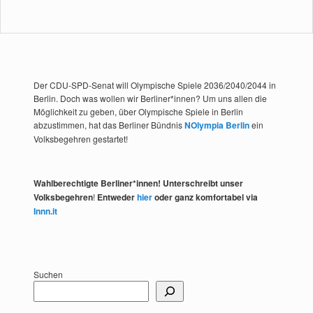
Der CDU-SPD-Senat will Olympische Spiele 2036/2040/2044 in
Berlin. Doch was wollen wir Berliner*innen? Um uns allen die
Möglichkeit zu geben, über Olympische Spiele in Berlin
abzustimmen, hat das Berliner Bündnis
NOlympia Berlin
ein
Volksbegehren gestartet!
Wahlberechtigte Berliner*innen! Unterschreibt unser
Volksbegehren
!
Entweder
hier
oder ganz komfortabel via
Innn.it
Suchen