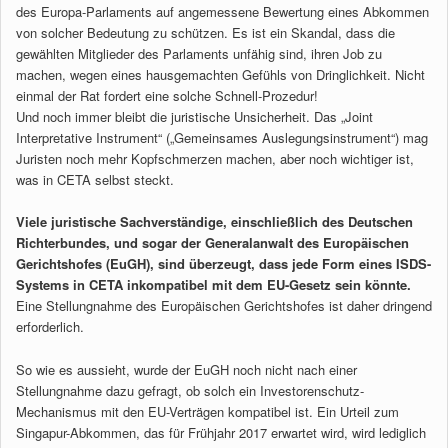
des Europa-Parlaments auf angemessene Bewertung eines Abkommen
von solcher Bedeutung zu schützen. Es ist ein Skandal, dass die
gewählten Mitglieder des Parlaments unfähig sind, ihren Job zu
machen, wegen eines hausgemachten Gefühls von Dringlichkeit. Nicht
einmal der Rat fordert eine solche Schnell-Prozedur!
Und noch immer bleibt die juristische Unsicherheit. Das „Joint
Interpretative Instrument“ („Gemeinsames Auslegungsinstrument“) mag
Juristen noch mehr Kopfschmerzen machen, aber noch wichtiger ist,
was in CETA selbst steckt.
Viele juristische Sachverständige, einschließlich des Deutschen
Richterbundes, und sogar der Generalanwalt des Europäischen
Gerichtshofes (EuGH), sind überzeugt, dass jede Form eines ISDS-
Systems in CETA inkompatibel mit dem EU-Gesetz sein könnte.
Eine Stellungnahme des Europäischen Gerichtshofes ist daher dringend
erforderlich.
So wie es aussieht, wurde der EuGH noch nicht nach einer
Stellungnahme dazu gefragt, ob solch ein Investorenschutz-
Mechanismus mit den EU-Verträgen kompatibel ist. Ein Urteil zum
Singapur-Abkommen, das für Frühjahr 2017 erwartet wird, wird lediglich