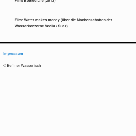
Film: Bottled Life (2012)
Film: Water makes money (über die Machenschaften der
Wasserkonzerne Veolia / Suez)
Impressum
© Berliner Wassertisch