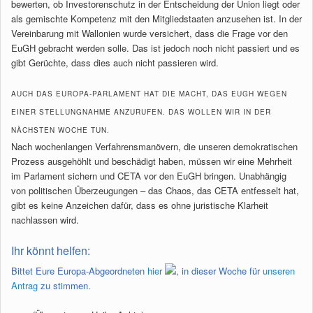
bewerten, ob Investorenschutz in der Entscheidung der Union liegt oder
als gemischte Kompetenz mit den Mitgliedstaaten anzusehen ist. In der
Vereinbarung mit Wallonien wurde versichert, dass die Frage vor den
EuGH gebracht werden solle. Das ist jedoch noch nicht passiert und es
gibt Gerüchte, dass dies auch nicht passieren wird.
AUCH DAS EUROPA-PARLAMENT HAT DIE MACHT, DAS EUGH WEGEN
EINER STELLUNGNAHME ANZURUFEN. DAS WOLLEN WIR IN DER
NÄCHSTEN WOCHE TUN.
Nach wochenlangen Verfahrensmanövern, die unseren demokratischen
Prozess ausgehöhlt und beschädigt haben, müssen wir eine Mehrheit
im Parlament sichern und CETA vor den EuGH bringen. Unabhängig
von politischen Überzeugungen – das Chaos, das CETA entfesselt hat,
gibt es keine Anzeichen dafür, dass es ohne juristische Klarheit
nachlassen wird.
Ihr könnt helfen:
Bittet Eure Europa-Abgeordneten
hier
, in dieser Woche für
unseren
Antrag
zu stimmen.