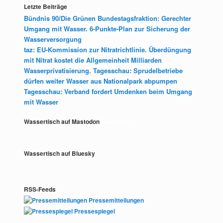
Letzte Beiträge
Bündnis 90/Die Grünen Bundestagsfraktion: Gerechter
Umgang mit Wasser. 6-Punkte-Plan zur Sicherung der
Wasserversorgung
taz: EU-Kommission zur Nitratrichtlinie. Überdüngung
mit Nitrat kostet die Allgemeinheit Milliarden
Wasserprivatisierung. Tagesschau: Sprudelbetriebe
dürfen weiter Wasser aus Nationalpark abpumpen
Tagesschau: Verband fordert Umdenken beim Umgang
mit Wasser
Wassertisch auf Mastodon
Mastodon
Wassertisch auf Bluesky
RSS-Feeds
Pressemitteilungen
Pressespiegel