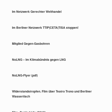
Im Netzwerk Gerechter Welthandel
Im Berliner Netzwerk TTIP|CETA|TiSA stoppen!
Mitglied Gegen-Gasbohren
NoLNG – Im Klimabündnis gegen LNG
NoLNG-Flyer (pdf)
Widerstandstropfen. Film über Teatro Trono und Berliner
Wassertisch