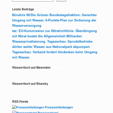
Letzte Beiträge
Bündnis 90/Die Grünen Bundestagsfraktion: Gerechter
Umgang mit Wasser. 6-Punkte-Plan zur Sicherung der
Wasserversorgung
taz: EU-Kommission zur Nitratrichtlinie. Überdüngung
mit Nitrat kostet die Allgemeinheit Milliarden
Wasserprivatisierung. Tagesschau: Sprudelbetriebe
dürfen weiter Wasser aus Nationalpark abpumpen
Tagesschau: Verband fordert Umdenken beim Umgang
mit Wasser
Wassertisch auf Mastodon
Mastodon
Wassertisch auf Bluesky
RSS-Feeds
Pressemitteilungen
Pressespiegel