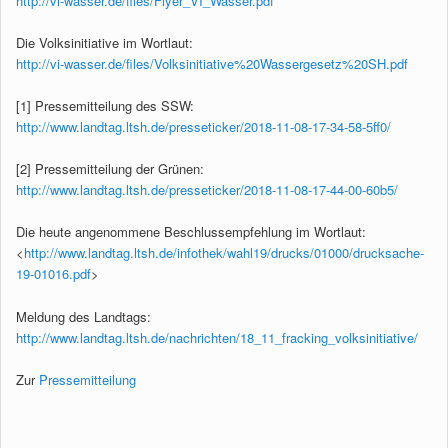
http://vi-wasser.de/files/Flyer_VI_Wasser.pdf
Die Volksinitiative im Wortlaut:
http://vi-wasser.de/files/Volksinitiative%20Wassergesetz%20SH.pdf
[1] Pressemitteilung des SSW:
http://www.landtag.ltsh.de/presseticker/2018-11-08-17-34-58-5ff0/
[2] Pressemitteilung der Grünen:
http://www.landtag.ltsh.de/presseticker/2018-11-08-17-44-00-60b5/
Die
heute
angenommene Beschlussempfehlung im Wortlaut:
<
http://www.landtag.ltsh.de/infothek/wahl19/drucks/01000/drucksache-
19-01016.pdf
>
Meldung des Landtags:
http://www.landtag.ltsh.de/nachrichten/18_11_fracking_volksinitiative/
Zur
Pressemitteilung