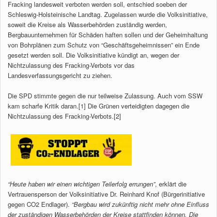
Fracking landesweit verboten werden soll, entschied soeben der
Schleswig-Holsteinische Landtag. Zugelassen wurde die Volksinitiative,
soweit die Kreise als Wasserbehörden zuständig werden,
Bergbauunternehmen für Schäden haften sollen und der Geheimhaltung
von Bohrplänen zum Schutz von “Geschäftsgeheimnissen” ein Ende
gesetzt werden soll. Die Volksinitiative kündigt an, wegen der
Nichtzulassung des Fracking-Verbots vor das
Landesverfassungsgericht zu ziehen.
Die SPD stimmte gegen die nur teilweise Zulassung. Auch vom SSW
kam scharfe Kritik daran.[1] Die Grünen verteidigten dagegen die
Nichtzulassung des Fracking-Verbots.[2]
“Heute haben wir einen wichtigen Teilerfolg errungen”
, erklärt die
Vertrauensperson der Volksinitiative Dr. Reinhard Knof (Bürgerinitiative
gegen CO2 Endlager).
“Bergbau wird zukünftig nicht mehr ohne Einfluss
der zuständigen Wasserbehörden der Kreise stattfinden können. Die