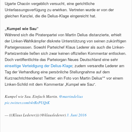
Ugarte Chacón vergeblich versucht, eine gerichtliche
Unterlassungsverfügung zu erwirken. Vertreten wurde er von der
gleichen Kanzlei, die die Delius-Klage eingereicht hat.
„Kumpel wie Sau“
Während sich die Piratenpartei von Martin Delius distanzierte, erhielt
der Linken-Wahlkämpfer diskrete Unterstützung von seinen zukünftigen
Parteigenossen. Sowohl Parteichef Klaus Lederer als auch die Linken-
Parteizentrale ließen sich zwar keinen offiziellen Kommentar entlocken.
Doch veröffentlichte das Parteiorgan Neues Deutschland eine sehr
einseitige Verteidigung der Delius-Klage
; zudem versandte Lederer am
Tag der Verhandlung eine persönliche Stellungnahme auf dem
Kurznachrichtendienst Twitter: ein Foto von Martin Delius** vor einem
Linken-Schild mit dem Kommentar „Kumpel wie Sau“.
Kumpel wie Sau. Einfach Martin.
@martindelius
pic.twitter.com/t4rRePUQtK
— (((Klaus Lederer))) (@klauslederer)
3. Juni 2016