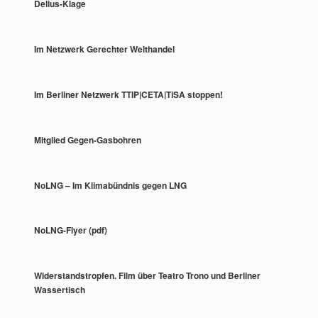
Delius-Klage
Im Netzwerk Gerechter Welthandel
Im Berliner Netzwerk TTIP|CETA|TiSA stoppen!
Mitglied Gegen-Gasbohren
NoLNG – Im Klimabündnis gegen LNG
NoLNG-Flyer (pdf)
Widerstandstropfen. Film über Teatro Trono und Berliner
Wassertisch