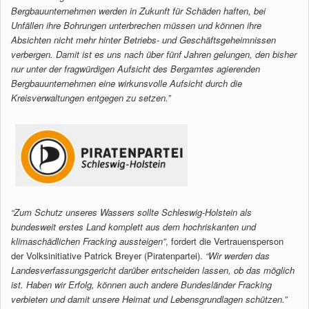
Bergbauunternehmen werden in Zukunft für Schäden haften, bei
Unfällen
ihre Bohrungen unterbrechen müssen und können ihre
Absichten nicht mehr
hinter Betriebs- und Geschäftsgeheimnissen
verbergen. Damit ist es uns
nach über fünf Jahren gelungen, den bisher
nur unter der fragwürdigen
Aufsicht des Bergamtes agierenden
Bergbauunternehmen eine wirkunsvolle
Aufsicht durch die
Kreisverwaltungen entgegen zu setzen.”
“Zum Schutz unseres Wassers sollte Schleswig-Holstein als
bundesweit
erstes Land komplett aus dem hochriskanten und
klimaschädlichen Fracking
aussteigen”
, fordert die Vertrauensperson
der Volksinitiative Patrick Breyer (Piratenpartei).
“Wir werden das
Landesverfassungsgericht darüber
entscheiden lassen, ob das möglich
ist. Haben wir Erfolg, können auch
andere Bundesländer Fracking
verbieten und damit unsere Heimat und
Lebensgrundlagen schützen.”