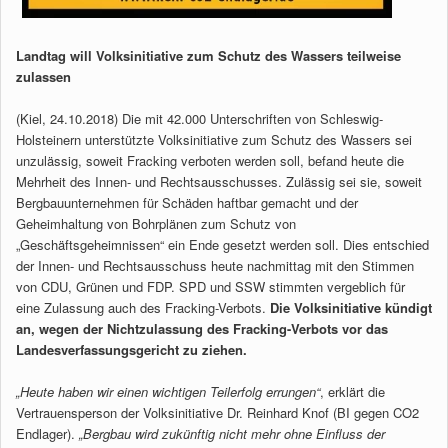
Landtag will Volksinitiative zum Schutz des Wassers teilweise
zulassen
(Kiel, 24.10.2018) Die mit 42.000 Unterschriften von Schleswig-
Holsteinern unterstützte Volksinitiative zum Schutz des Wassers sei
unzulässig, soweit Fracking verboten werden soll, befand heute die
Mehrheit des Innen- und Rechtsausschusses. Zulässig sei sie, soweit
Bergbauunternehmen für Schäden haftbar gemacht und der
Geheimhaltung von Bohrplänen zum Schutz von
„Geschäftsgeheimnissen“ ein Ende gesetzt werden soll. Dies entschied
der Innen- und Rechtsausschuss heute nachmittag mit den Stimmen
von CDU, Grünen und FDP. SPD und SSW stimmten vergeblich für
eine Zulassung auch des Fracking-Verbots.
Die Volksinitiative kündigt
an, wegen der Nichtzulassung des Fracking-Verbots vor das
Landesverfassungsgericht zu ziehen.
„Heute haben wir einen wichtigen Teilerfolg errungen“
, erklärt die
Vertrauensperson der Volksinitiative Dr. Reinhard Knof (BI gegen CO2
Endlager).
„Bergbau wird zukünftig nicht mehr ohne Einfluss der