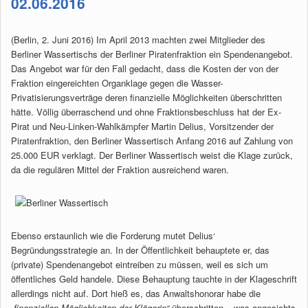
02.06.2016
(Berlin, 2. Juni 2016) Im April 2013 machten zwei Mitglieder des
Berliner Wassertischs der Berliner Piratenfraktion ein Spendenangebot.
Das Angebot war für den Fall gedacht, dass die Kosten der von der
Fraktion eingereichten Organklage gegen die Wasser-
Privatisierungsverträge deren finanzielle Möglichkeiten überschritten
hätte. Völlig überraschend und ohne Fraktionsbeschluss hat der Ex-
Pirat und Neu-Linken-­Wahlkämpfer Martin Delius, Vorsitzender der
Piratenfraktion, den Berliner Wassertisch Anfang 2016 auf Zahlung von
25.000 EUR verklagt. Der Berliner Wassertisch weist die Klage zurück,
da die regulären Mittel der Fraktion ausreichend waren.
Ebenso erstaunlich wie die Forderung mutet Delius‘
Begründungsstrategie an. In der Öffentlichkeit behauptete er, das
(private) Spendenangebot eintreiben zu müssen, weil es sich um
öffentliches Geld handele. Diese Behauptung tauchte in der Klageschrift
allerdings nicht auf. Dort hieß es, das Anwaltshonorar habe die
„finanziellen Möglichkeiten der Klägerin“
überschritten – was angesichts