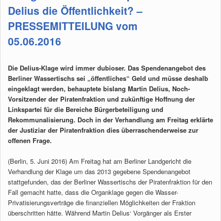
Delius die Öffentlichkeit? –
PRESSEMITTEILUNG vom
05.06.2016
Die Delius-Klage wird immer dubioser. Das Spendenangebot des
Berliner Wassertischs sei „öffentliches“ Geld und müsse deshalb
eingeklagt werden, behauptete bislang Martin Delius, Noch-
Vorsitzender der Piratenfraktion und zukünftige Hoffnung der
Linkspartei für die Bereiche Bürgerbeteiligung und
Rekommunalisierung. Doch in der Verhandlung am Freitag erklärte
der Justiziar der Piratenfraktion dies überraschenderweise zur
offenen Frage.
(Berlin, 5. Juni 2016) Am Freitag hat am Berliner Landgericht die
Verhandlung der Klage um das 2013 gegebene Spendenangebot
stattgefunden, das der Berliner Wassertischs der Piratenfraktion für den
Fall gemacht hatte, dass die Organklage gegen die Wasser-
Privatisierungsverträge die finanziellen Möglichkeiten der Fraktion
überschritten hätte. Während Martin Delius‘ Vorgänger als Erster