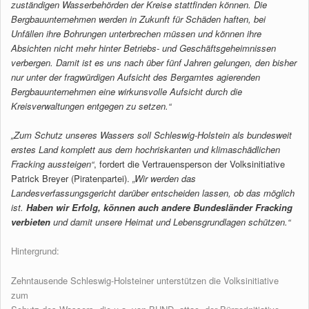
zuständigen Wasserbehörden der Kreise stattfinden können. Die
Bergbauunternehmen werden in Zukunft für Schäden haften, bei
Unfällen
ihre Bohrungen unterbrechen müssen und können ihre
Absichten nicht mehr
hinter Betriebs- und Geschäftsgeheimnissen
verbergen. Damit ist es uns
nach über fünf Jahren gelungen, den bisher
nur unter der fragwürdigen
Aufsicht des Bergamtes agierenden
Bergbauunternehmen eine wirkunsvolle
Aufsicht durch die
Kreisverwaltungen entgegen zu setzen.“
„Zum Schutz unseres Wassers soll Schleswig-Holstein als bundesweit
erstes Land komplett aus dem hochriskanten und klimaschädlichen
Fracking
aussteigen“
, fordert die Vertrauensperson der Volksinitiative
Patrick Breyer (Piratenpartei).
„Wir werden das
Landesverfassungsgericht darüber
entscheiden lassen, ob das möglich
ist.
Haben wir Erfolg, können auch
andere Bundesländer Fracking
verbieten
und damit unsere Heimat und
Lebensgrundlagen schützen.“
Hintergrund:
Zehntausende Schleswig-Holsteiner unterstützen die Volksinitiative
zum