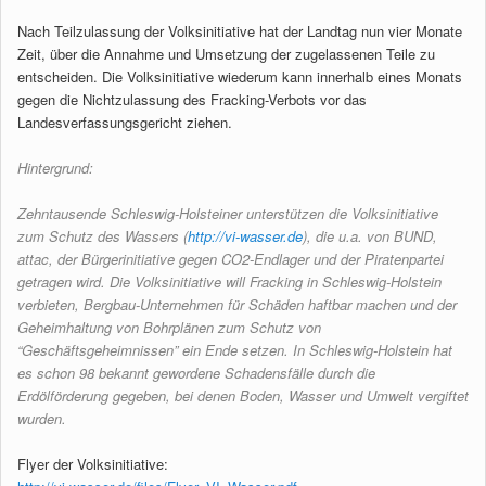
Nach Teilzulassung der Volksinitiative hat der Landtag nun vier Monate
Zeit, über die Annahme und Umsetzung der zugelassenen Teile zu
entscheiden. Die Volksinitiative wiederum kann innerhalb eines Monats
gegen die Nichtzulassung des Fracking-Verbots vor das
Landesverfassungsgericht ziehen.
Hintergrund:
Zehntausende Schleswig-Holsteiner unterstützen die Volksinitiative
zum
Schutz des Wassers (
http://vi-wasser.de
), die u.a. von BUND,
attac, der
Bürgerinitiative gegen CO2-Endlager und der Piratenpartei
getragen wird.
Die Volksinitiative will Fracking in Schleswig-Holstein
verbieten,
Bergbau-Unternehmen für Schäden haftbar machen und der
Geheimhaltung von
Bohrplänen zum Schutz von
“Geschäftsgeheimnissen” ein Ende setzen. In
Schleswig-Holstein hat
es schon 98 bekannt gewordene Schadensfälle durch
die
Erdölförderung gegeben, bei denen Boden, Wasser und Umwelt vergiftet
wurden.
Flyer der Volksinitiative: