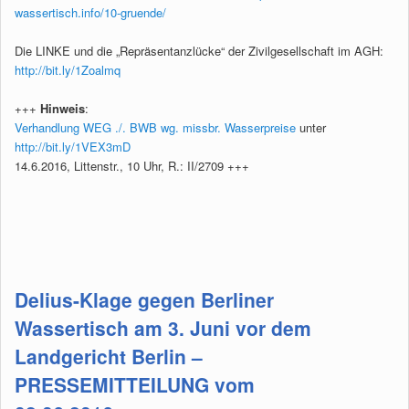
wassertisch.info/10-gruende/
Die LINKE und die „Repräsentanzlücke“ der Zivilgesellschaft im AGH:
http://bit.ly/1Zoalmq
+++
Hinweis
:
Verhandlung WEG ./. BWB wg. missbr. Wasserpreise
unter
http://bit.ly/1VEX3mD
14.6.2016, Littenstr., 10 Uhr, R.: II/2709 +++
Delius-Klage gegen Berliner
Wassertisch am 3. Juni vor dem
Landgericht Berlin –
PRESSEMITTEILUNG vom