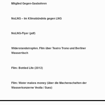
Mitglied Gegen-Gasbohren
NoLNG – Im Klimabündnis gegen LNG
NoLNG-Flyer (pdf)
Widerstandstropfen. Film über Teatro Trono und Berliner
Wassertisch
Film: Bottled Life (2012)
Film: Water makes money (über die Machenschaften der
Wasserkonzerne Veolia / Suez)