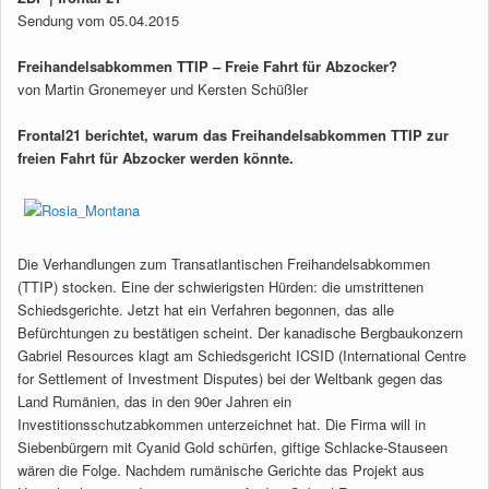
Sendung vom 05.04.2015
Freihandelsabkommen TTIP – Freie Fahrt für Abzocker?
von Martin Gronemeyer und Kersten Schüßler
Frontal21 berichtet, warum das Freihandelsabkommen TTIP zur
freien Fahrt für Abzocker werden könnte.
Die Verhandlungen zum Transatlantischen Freihandelsabkommen
(TTIP) stocken. Eine der schwierigsten Hürden: die umstrittenen
Schiedsgerichte. Jetzt hat ein Verfahren begonnen, das alle
Befürchtungen zu bestätigen scheint. Der kanadische Bergbaukonzern
Gabriel Resources klagt am Schiedsgericht ICSID (International Centre
for Settlement of Investment Disputes) bei der Weltbank gegen das
Land Rumänien, das in den 90er Jahren ein
Investitionsschutzabkommen unterzeichnet hat. Die Firma will in
Siebenbürgern mit Cyanid Gold schürfen, giftige Schlacke-Stauseen
wären die Folge. Nachdem rumänische Gerichte das Projekt aus