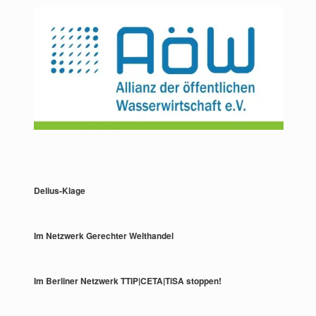
Delius-Klage
Im Netzwerk Gerechter Welthandel
Im Berliner Netzwerk TTIP|CETA|TiSA stoppen!