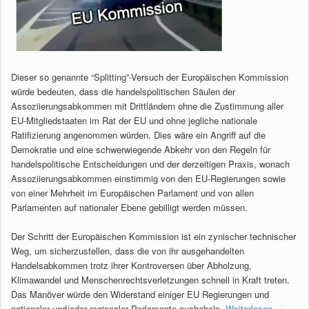
Dieser so genannte “Splitting”-Versuch der Europäischen Kommission
würde bedeuten, dass die handelspolitischen Säulen der
Assoziierungsabkommen mit Drittländern ohne die Zustimmung aller
EU-Mitgliedstaaten im Rat der EU und ohne jegliche nationale
Ratifizierung angenommen würden. Dies wäre ein Angriff auf die
Demokratie und eine schwerwiegende Abkehr von den Regeln für
handelspolitische Entscheidungen und der derzeitigen Praxis, wonach
Assoziierungsabkommen einstimmig von den EU-Regierungen sowie
von einer Mehrheit im Europäischen Parlament und von allen
Parlamenten auf nationaler Ebene gebilligt werden müssen.
Der Schritt der Europäischen Kommission ist ein zynischer technischer
Weg, um sicherzustellen, dass die von ihr ausgehandelten
Handelsabkommen trotz ihrer Kontroversen über Abholzung,
Klimawandel und Menschenrechtsverletzungen schnell in Kraft treten.
Das Manöver würde den Widerstand einiger EU Regierungen und
nationaler und/oder regionaler Parlamente aushebeln.
Weiterlesen
→