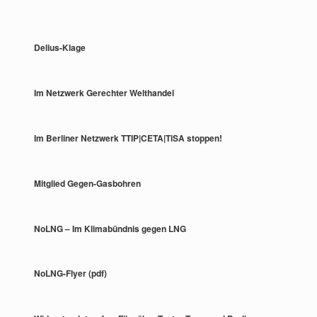
Delius-Klage
Im Netzwerk Gerechter Welthandel
Im Berliner Netzwerk TTIP|CETA|TiSA stoppen!
Mitglied Gegen-Gasbohren
NoLNG – Im Klimabündnis gegen LNG
NoLNG-Flyer (pdf)