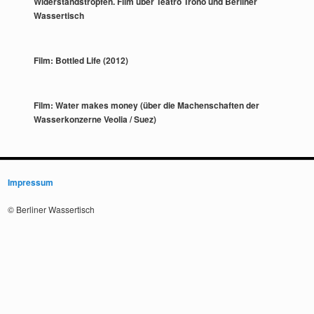
Widerstandstropfen. Film über Teatro Trono und Berliner
Wassertisch
Film: Bottled Life (2012)
Film: Water makes money (über die Machenschaften der
Wasserkonzerne Veolia / Suez)
Impressum
© Berliner Wassertisch