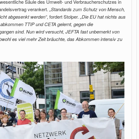
e wesentliche Säule des Umwelt- und Verbraucherschutzes in
ndelsvertrag verankert.
„Standards zum Schutz von Mensch,
nicht abgesenkt werden“
, fordert Stolper.
„Die EU hat nichts aus
sabkommen TTIP und CETA gelernt, gegen die
gangen sind. Nun wird versucht, JEFTA fast unbemerkt von
obwohl es viel mehr Zeit bräuchte, das Abkommen intensiv zu