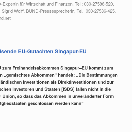
Expertin für Wirtschaft und Finanzen, Tel.: 030-27586-520,
. Sigrid Wolff, BUND-Pressesprecherin, Tel.: 030-27586-425,
nd.net
isende EU-Gutachten Singapur-EU
 EU zum Freihandelsabkommen Singapur–EU kommt zum
 ein „gemischtes Abkommen“ handelt: „Die Bestimmungen
dischen Investitionen als Direktinvestitionen und zur
chen Investoren und Staaten [ISDS] fallen nicht in die
der Union, so dass das Abkommen in unveränderter Form
itgliedstaaten geschlossen werden kann“