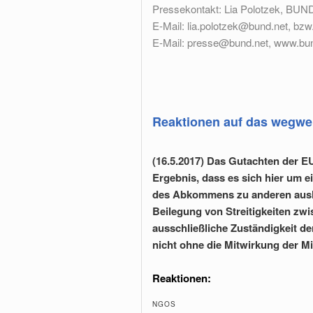
Pressekontakt: Lia Polotzek, BUND-
E-Mail: lia.polotzek@bund.net, bzw
E-Mail: presse@bund.net, www.bu
Reaktionen auf das wegwe
(16.5.2017) Das Gutachten der
Ergebnis, dass es sich hier um
des Abkommens zu anderen auslän
Beilegung von Streitigkeiten zwis
ausschließliche Zuständigkeit 
nicht ohne die Mitwirkung der M
Reaktionen:
NGOS