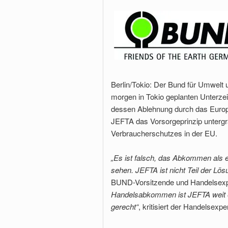
Berlin/Tokio: Der Bund für Umwelt 
morgen in Tokio geplanten Unter
dessen Ablehnung durch das Europ
JEFTA das Vorsorgeprinzip unterg
Verbraucherschutzes in der EU.
„Es ist falsch, das Abkommen als e
sehen. JEFTA ist nicht Teil der Lö
BUND-Vorsitzende und Handelsexpe
Handelsabkommen ist JEFTA weit en
gerecht“
, kritisiert der Handelsexpe