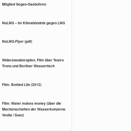
Mitglied Gegen-Gasbohren
NoLNG – Im Klimabündnis gegen LNG
NoLNG-Flyer (pdf)
Widerstandstropfen. Film über Teatro
Trono und Berliner Wassertisch
Film: Bottled Life (2012)
Film: Water makes money (über die
Machenschaften der Wasserkonzerne
Veolia / Suez)