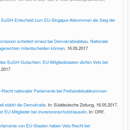
t EuGH-Entscheid zum EU-Singapur-Abkommen als Sieg der
mission scheitert erneut bei Demokratieabbau. Nationale
agerechten mitentscheiden können
. 16.05.2017
s EuGH-Gutachten: EU-Mitgliedstaaten dürfen Veto bei
.2017
o-Recht nationaler Parlamente bei Freihandelsabkommen
il stärkt die Demokratie
. In: Süddeutsche Zeitung, 16.05.2017.
r EU-Mitglieder bei Investorenschutzklauseln
. In: ORF,
arlamente von EU-Staaten haben Veto-Recht bei