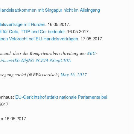
Handelsabkommen mit Singapur nicht im Alleingang
elsverträge mit Hürden
. 16.05.2017.
 für Ceta, TTIP und Co. bedeutet
. 16.05.2017.
ben Vetorecht bei EU-Handelsverträgen
. 17.05.2017.
iemand, dass die Kompetenzüberschreitung der
#EU
-
://t.co/zDXeZIbfNO
#CETA
#StopCETA
wegung.social (@BWassertisch)
May 16, 2017
tenhaus:
EU-Gerichtshof stärkt nationale Parlamente bei
2017.
 16.05.2017.