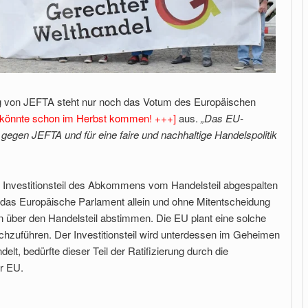
 von JEFTA steht nur noch das Votum des Europäischen
 könnte schon im Herbst kommen! +++]
aus.
„Das EU-
 gegen JEFTA und für eine faire und nachhaltige Handelspolitik
Investitionsteil des Abkommens vom Handelsteil abgespalten
das Europäische Parlament allein und ohne Mitentscheidung
n über den Handelsteil abstimmen. Die EU plant eine solche
hzuführen. Der Investitionsteil wird unterdessen im Geheimen
lt, bedürfte dieser Teil der Ratifizierung durch die
er EU.