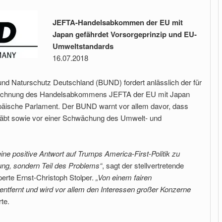
JEFTA-Handelsabkommen der EU mit
Japan gefährdet Vorsorgeprinzip und EU-
Umweltstandards
16.07.2018
und Naturschutz Deutschland (BUND) fordert anlässlich der für
zeichnung des Handelsabkommens JEFTA der EU mit Japan
äische Parlament. Der BUND warnt vor allem davor, dass
räbt sowie vor einer Schwächung des Umwelt- und
ine positive Antwort auf Trumps America-First-Politik zu
sung, sondern Teil des Problems“
, sagt der stellvertretende
rte Ernst-Christoph Stolper.
„Von einem fairen
tfernt und wird vor allem den Interessen großer Konzerne
rte.