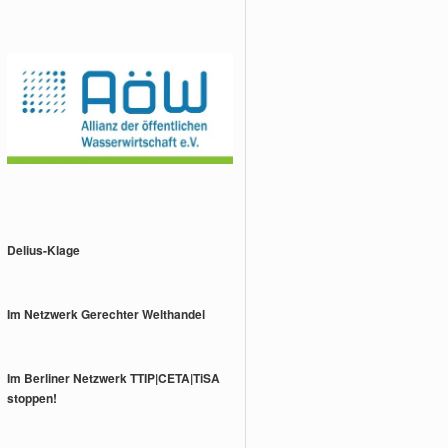
Delius-Klage
Im Netzwerk Gerechter Welthandel
Im Berliner Netzwerk TTIP|CETA|TiSA
stoppen!