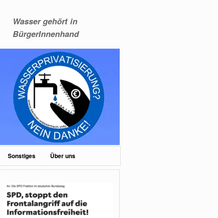
Wasser gehört in
BürgerInnenhand
Sonstiges
Über uns