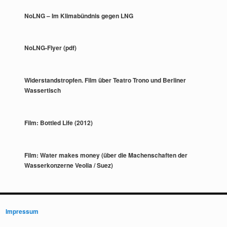
NoLNG – Im Klimabündnis gegen LNG
NoLNG-Flyer (pdf)
Widerstandstropfen. Film über Teatro Trono und Berliner
Wassertisch
Film: Bottled Life (2012)
Film: Water makes money (über die Machenschaften der
Wasserkonzerne Veolia / Suez)
Impressum