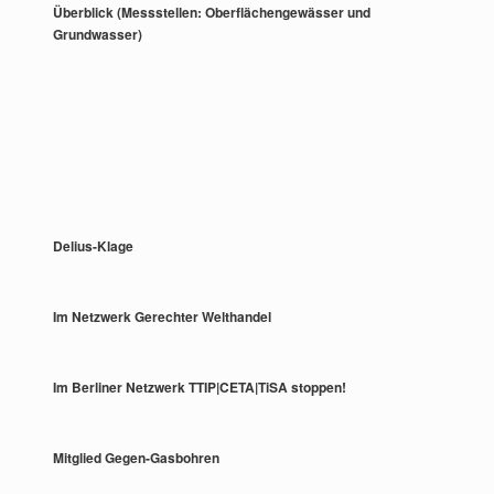
Überblick (Messstellen: Oberflächengewässer und
Grundwasser)
Delius-Klage
Im Netzwerk Gerechter Welthandel
Im Berliner Netzwerk TTIP|CETA|TiSA stoppen!
Mitglied Gegen-Gasbohren