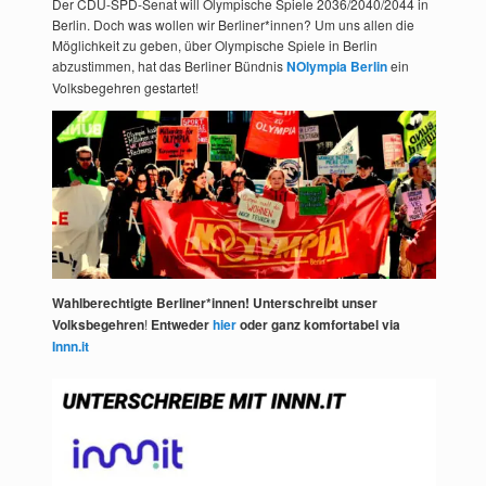
Der CDU-SPD-Senat will Olympische Spiele 2036/2040/2044 in
Berlin. Doch was wollen wir Berliner*innen? Um uns allen die
Möglichkeit zu geben, über Olympische Spiele in Berlin
abzustimmen, hat das Berliner Bündnis
NOlympia Berlin
ein
Volksbegehren gestartet!
Wahlberechtigte Berliner*innen! Unterschreibt unser
Volksbegehren
!
Entweder
hier
oder ganz komfortabel via
Innn.it