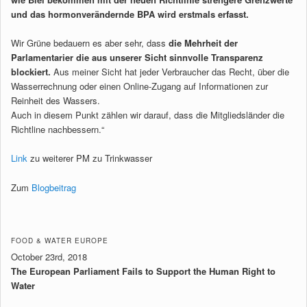
und das hormonverändernde BPA wird erstmals erfasst.
Wir Grüne bedauern es aber sehr, dass
die Mehrheit der
Parlamentarier die aus unserer Sicht sinnvolle Transparenz
blockiert.
Aus meiner Sicht hat jeder Verbraucher das Recht, über die
Wasserrechnung oder einen Online-Zugang auf Informationen zur
Reinheit des Wassers.
Auch in diesem Punkt zählen wir darauf, dass die Mitgliedsländer die
Richtline nachbessern.“
Link
zu weiterer PM zu Trinkwasser
Zum
Blogbeitrag
FOOD & WATER EUROPE
October 23rd, 2018
The European Parliament Fails to Support the Human Right to
Water