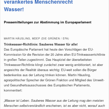
verankertes Menschenrecht
Wasser!
Pressemitteilungen zur Abstimmung im Europaparlament
MARTIN HÄUSLING, MDEP (DIE GRÜNEN / EFA)
Trinkwasser-Richtlinie: Sauberes Wasser für alle!
Das Europäische Parlament hat heute den Vorschlägen der EU-
Kommission für die Revision der 20 Jahre alten EU-Trinkwasserrichtlinie
in großen Teilen zugestimmt. Das Hauptziel der überarbeiteten
Trinkwasser-Richtlinie klingt zunächst zwar wenig ambitioniert, ist aber
angesichts der Realität überaus wichtig: EU-weit sollen die Bürger
bedenkenlos aus der Leitung trinken können. Martin Häusling,
agrarpolitischer Sprecher der Grünen Fraktion und Mitglied des Umwelt-
und Gesundheitsausschusses des Europäischen Parlaments,
kommentiert:
„Wasser ist Leben. Sauberes Wasser aus der Leitung mag den meisten
Menschen selbstverständlich erscheinen, ist es aber nicht, worauf auch