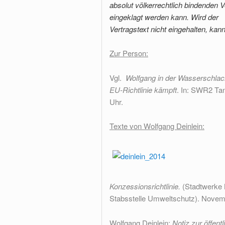
absolut völkerrechtlich bindenden Ve
eingeklagt werden kann. Wird der
Vertragstext nicht eingehalten, kan
Zur Person:
Vgl.
Wolfgang in der Wasserschlac
EU-Richtlinie kämpft
. In: SWR2 Ta
Uhr.
Texte von Wolfgang Deinlein:
Konzessionsrichtlinie.
(Stadtwerke K
Stabsstelle Umweltschutz). Novem
Wolfgang Deinlein:
Notiz zur öffen