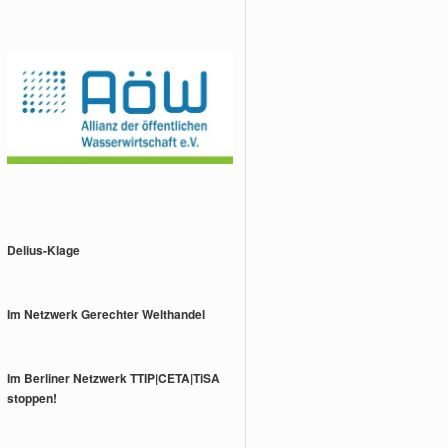
Delius-Klage
Im Netzwerk Gerechter Welthandel
Im Berliner Netzwerk TTIP|CETA|TiSA
stoppen!