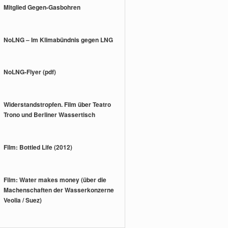
Mitglied Gegen-Gasbohren
NoLNG – Im Klimabündnis gegen LNG
NoLNG-Flyer (pdf)
Widerstandstropfen. Film über Teatro
Trono und Berliner Wassertisch
Film: Bottled Life (2012)
Film: Water makes money (über die
Machenschaften der Wasserkonzerne
Veolia / Suez)