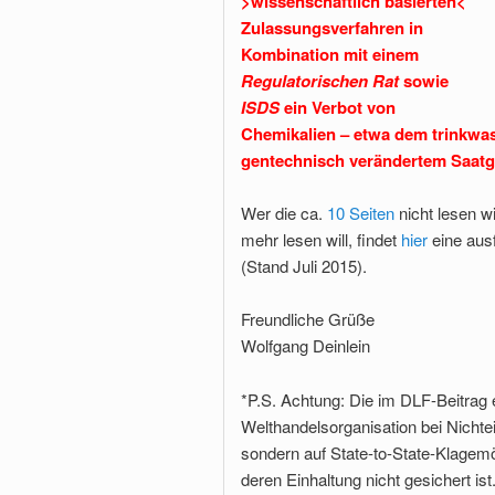
>wissenschaftlich basierten<
Zulassungsverfahren in
Kombination mit einem
Regulatorischen Rat
sowie
ISDS
ein Verbot von
Chemikalien – etwa dem trinkwas
gentechnisch verändertem Saatg
Wer die ca.
10 Seiten
nicht lesen wi
mehr lesen will, findet
hier
eine ausf
(Stand Juli 2015).
Freundliche Grüße
Wolfgang Deinlein
*P.S. Achtung: Die im DLF-Beitrag
Welthandelsorganisation bei Nichte
sondern auf State-to-State-Klagemö
deren Einhaltung nicht gesichert ist.