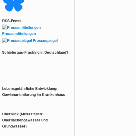
RSS-Feeds
Pressemitteilungen
Pressespiegel
Schiefergas-Fracking in Deutschland?
Lebensgefährliche Entwicklung:
Gewinnorientierung im Krankenhaus
Überblick (Messstellen:
Oberflächengewässer und
Grundwasser)