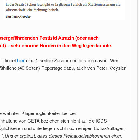
sergefährdenden Pestizid Atrazin (oder auch
ut) – sehr enorme Hürden in den Weg legen könnte.
ll, findet
hier
eine 1-seitige Zusammenfassung davon. Wer
ührliche (40 Seiten) Reportage dazu, auch von Peter Kreysler
 erwähnten Klagemöglichkeiten bei der
inhaltung von CETA beziehen sich nicht auf die ISDS-,
glichkeiten und unterliegen wohl noch einigen Extra-Auflagen,
 (
„Und er ergänzt, dass dieses Freihandelsabkommen einen