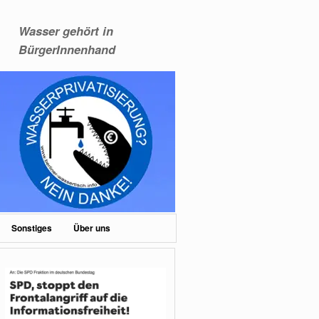
Wasser gehört in
BürgerInnenhand
Sonstiges
Über uns