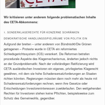
Wir kritisieren unter anderem folgende problematischen Inhalte
des CETA-Abkommens:
1. SONDERKLAGERECHTE FÜR KONZERNE SCHRÄNKEN
DEMOKRATISCHE HANDLUNGSSPIELRÄUME VON POLITIK EIN
Aufgrund der breiten – unter anderem von Bündnis90/Die Grünen
getragenen – Proteste wurde in CETA ein reformiertes
Schiedsgerichtssystem (ICS) verankert. Die Reformen betrafen
prozedurale Aspekte des Klagemechanismus, änderten jedoch nichts
an der Grundproblematik: Nach der vollständigen Ratifizierung wird
CETA ausländischen Investoren ein eigenes, privilegiertes Klagerecht
gewähren, mit dem sie hohe Schadensersatzforderungen an Staaten
richten könnten. Regierungen müssten dann noch mehr als heute mit
Schadensersatzforderungen rechnen, wenn ihre Gesetze oder
Entscheidungen Investoreninteressen zuwiderlaufen. Den weitgehenden
Rechten für Investoren stehen keine Pflichten, beispielsweise zum
Schutz des Gemeinwohls, gegenüber.