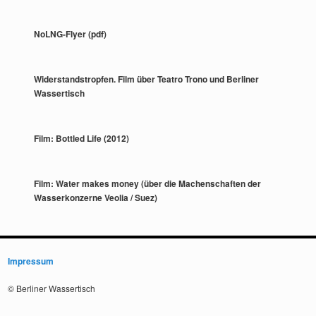
NoLNG-Flyer (pdf)
Widerstandstropfen. Film über Teatro Trono und Berliner
Wassertisch
Film: Bottled Life (2012)
Film: Water makes money (über die Machenschaften der
Wasserkonzerne Veolia / Suez)
Impressum
© Berliner Wassertisch