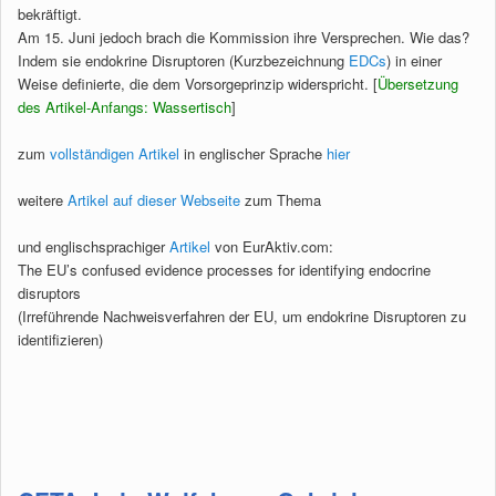
bekräftigt.
Am 15. Juni jedoch brach die Kommission ihre Versprechen. Wie das?
Indem sie endokrine Disruptoren (Kurzbezeichnung
EDCs
) in einer
Weise definierte, die dem Vorsorgeprinzip widerspricht. [
Übersetzung
des Artikel-Anfangs: Wassertisch
]
zum
vollständigen Artikel
in englischer Sprache
hier
weitere
Artikel auf dieser Webseite
zum Thema
und englischsprachiger
Artikel
von EurAktiv.com:
The EU’s confused evidence processes for identifying endocrine
disruptors
(Irreführende Nachweisverfahren der EU, um endokrine Disruptoren zu
identifizieren)