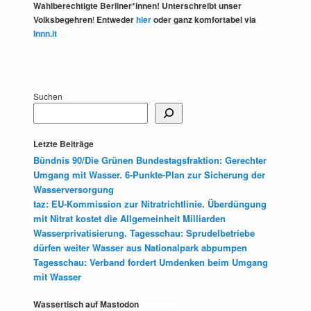
Wahlberechtigte Berliner*innen! Unterschreibt unser
Volksbegehren
!
Entweder
hier
oder ganz komfortabel via
Innn.it
Suchen
Letzte Beiträge
Bündnis 90/Die Grünen Bundestagsfraktion: Gerechter
Umgang mit Wasser. 6-Punkte-Plan zur Sicherung der
Wasserversorgung
taz: EU-Kommission zur Nitratrichtlinie. Überdüngung
mit Nitrat kostet die Allgemeinheit Milliarden
Wasserprivatisierung. Tagesschau: Sprudelbetriebe
dürfen weiter Wasser aus Nationalpark abpumpen
Tagesschau: Verband fordert Umdenken beim Umgang
mit Wasser
Wassertisch auf Mastodon
Mastodon