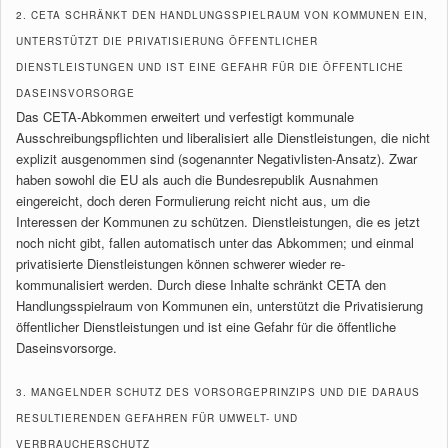
2. CETA SCHRÄNKT DEN HANDLUNGSSPIELRAUM VON KOMMUNEN EIN,
UNTERSTÜTZT DIE PRIVATISIERUNG ÖFFENTLICHER
DIENSTLEISTUNGEN UND IST EINE GEFAHR FÜR DIE ÖFFENTLICHE
DASEINSVORSORGE
Das CETA-Abkommen erweitert und verfestigt kommunale
Ausschreibungspflichten und liberalisiert alle Dienstleistungen, die nicht
explizit ausgenommen sind (sogenannter Negativlisten-Ansatz). Zwar
haben sowohl die EU als auch die Bundesrepublik Ausnahmen
eingereicht, doch deren Formulierung reicht nicht aus, um die
Interessen der Kommunen zu schützen. Dienstleistungen, die es jetzt
noch nicht gibt, fallen automatisch unter das Abkommen; und einmal
privatisierte Dienstleistungen können schwerer wieder re-
kommunalisiert werden. Durch diese Inhalte schränkt CETA den
Handlungsspielraum von Kommunen ein, unterstützt die Privatisierung
öffentlicher Dienstleistungen und ist eine Gefahr für die öffentliche
Daseinsvorsorge.
3. MANGELNDER SCHUTZ DES VORSORGEPRINZIPS UND DIE DARAUS
RESULTIERENDEN GEFAHREN FÜR UMWELT- UND
VERBRAUCHERSCHUTZ