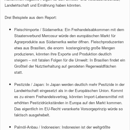
Landwirtschaft und Ernährung haben könnten.
Drei Beispiele aus dem Report:
Fleischimporte / Südamerika: Ein Freihandelsabkommen mit dem
Staatenverbund Mercosur würde den europäischen Markt für
Agrarprodukte aus Südamerika weiter öffnen. Fleischproduzenten
etwa aus Brasilien, die enorm kostengünstig große Mengen
produzieren, könnten ihre Exporte und Produktion deutlich
steigern – mit fatalen Folgen für die Umwelt: In Brasilien findet ein
Großteil der Nutztierhaltung auf gerodeten Regenwaldflächen
statt.
Pestizide / Japan: In Japan werden deutlich mehr Pestizide in der
Landwirtschaft eingesetzt als in der Europäischen Union. Kommt
es zu einem Freihandelsvertrag, könnten Import-Lebensmittel mit
erhöhten Pestizidrückständen in Europa auf den Markt kommen.
Das eigentlich im EU-Recht verankerte Vorsorgeprinzip würde so
faktisch ausgehebelt.
Palmöl-Anbau / Indonesien: Indonesien ist der weltgrößte