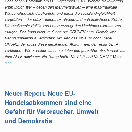
Hessischen Botschaft am 30. September 2018:
„Wer die Bevölkerung
entmündigt, wer – gegen den Mehrheitswillen – eine marktradikale
Wirtschaftspolitik durchdrückt und damit die soziale Ungleichheit
vergrößert – der stärkt antidemokratische und nationalistische Kräfte.
Die neoliberale Politik von heute erzeugt den Rechtspopulismus von
morgen. Das kann nicht im Sinne der GRÜNEN sein. Gerade wer
Rechtspopulismus verhindern will, und das wollt Ihr doch, liebe
GRÜNE, der muss diese neoliberalen Abkommen, der muss CETA
verhindern. Wir brauchen einen sozialen und gerechten Welthandel, bei
dem ALLE gewinnen. No Trump heißt: No TTIP und No CETA!“
Mehr
hier
Neuer Report: Neue EU-
Handelsabkommen sind eine
Gefahr für Verbraucher, Umwelt
und Demokratie