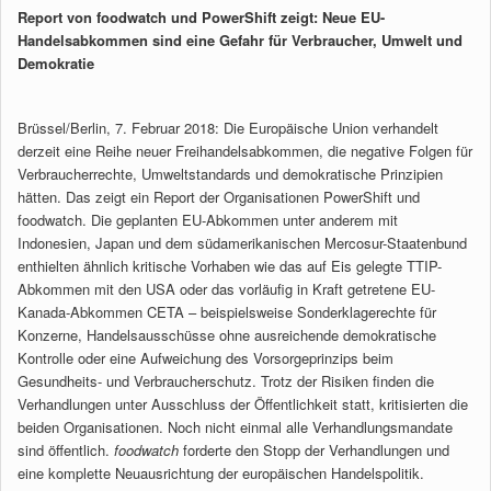
Report von foodwatch und PowerShift zeigt: Neue EU-
Handelsabkommen sind eine Gefahr für Verbraucher, Umwelt und
Demokratie
Brüssel/Berlin, 7. Februar 2018: Die Europäische Union verhandelt
derzeit eine Reihe neuer Freihandelsabkommen, die negative Folgen für
Verbraucherrechte, Umweltstandards und demokratische Prinzipien
hätten. Das zeigt ein Report der Organisationen PowerShift und
foodwatch. Die geplanten EU-Abkommen unter anderem mit
Indonesien, Japan und dem südamerikanischen Mercosur-Staatenbund
enthielten ähnlich kritische Vorhaben wie das auf Eis gelegte TTIP-
Abkommen mit den USA oder das vorläufig in Kraft getretene EU-
Kanada-Abkommen CETA – beispielsweise Sonderklagerechte für
Konzerne, Handelsausschüsse ohne ausreichende demokratische
Kontrolle oder eine Aufweichung des Vorsorgeprinzips beim
Gesundheits- und Verbraucherschutz. Trotz der Risiken finden die
Verhandlungen unter Ausschluss der Öffentlichkeit statt, kritisierten die
beiden Organisationen. Noch nicht einmal alle Verhandlungsmandate
sind öffentlich.
foodwatch
forderte den Stopp der Verhandlungen und
eine komplette Neuausrichtung der europäischen Handelspolitik.