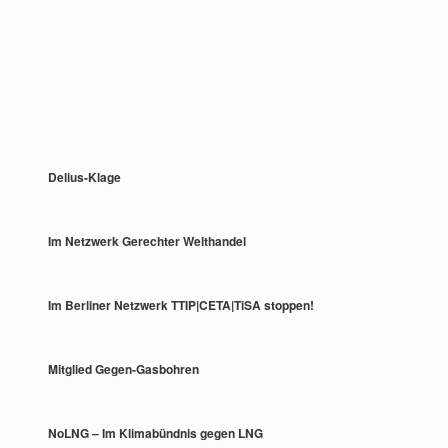
Delius-Klage
Im Netzwerk Gerechter Welthandel
Im Berliner Netzwerk TTIP|CETA|TiSA stoppen!
Mitglied Gegen-Gasbohren
NoLNG – Im Klimabündnis gegen LNG