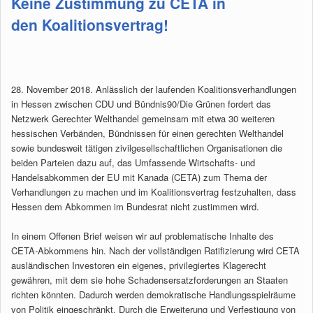
Keine Zustimmung zu CETA in
den Koalitionsvertrag!
28. November 2018. Anlässlich der laufenden Koalitionsverhandlungen
in Hessen zwischen CDU und Bündnis90/Die Grünen fordert das
Netzwerk Gerechter Welthandel gemeinsam mit etwa 30 weiteren
hessischen Verbänden, Bündnissen für einen gerechten Welthandel
sowie bundesweit tätigen zivilgesellschaftlichen Organisationen die
beiden Parteien dazu auf, das Umfassende Wirtschafts- und
Handelsabkommen der EU mit Kanada (CETA) zum Thema der
Verhandlungen zu machen und im Koalitionsvertrag festzuhalten, dass
Hessen dem Abkommen im Bundesrat nicht zustimmen wird.
In einem Offenen Brief weisen wir auf problematische Inhalte des
CETA-Abkommens hin. Nach der vollständigen Ratifizierung wird CETA
ausländischen Investoren ein eigenes, privilegiertes Klagerecht
gewähren, mit dem sie hohe Schadensersatzforderungen an Staaten
richten könnten. Dadurch werden demokratische Handlungsspielräume
von Politik eingeschränkt. Durch die Erweiterung und Verfestigung von