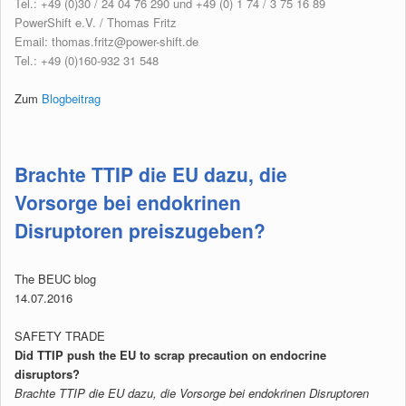
Tel.: +49 (0)30 / 24 04 76 290 und +49 (0) 1 74 / 3 75 16 89
PowerShift e.V. / Thomas Fritz
Email:
thomas.fritz@power-shift.de
Tel.: +49 (0)160-932 31 548
Zum
Blogbeitrag
Brachte TTIP die EU dazu, die
Vorsorge bei endokrinen
Disruptoren preiszugeben?
The BEUC blog
14.07.2016
SAFETY TRADE
Did TTIP push the EU to scrap precaution on endocrine
disruptors?
Brachte TTIP die EU dazu, die Vorsorge bei endokrinen Disruptoren