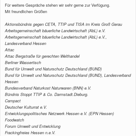
Für weitere Gespräche stehen wir sehr gerne zur Verfügung.
Mit freundlichen Grüßen
Aktionsbündnis gegen CETA, TTIP und TISA im Kreis Groß Gerau
Arbeitsgemeinschaft bäuerliche Landwirtschaft (AbL) e.V.
Arbeitsgemeinschaft bäuerliche Landwirtschaft (AbL) e.V.,
Landesverband Hessen
Attac
Attac Bergstraße für gerechten Welthandel
Berliner Wassertisch
Bund für Umwelt und Naturschutz Deutschland (BUND)
Bund für Umwelt und Naturschutz Deutschland (BUND), Landesverband
Hessen
Bundesverband Naturkost Naturwaren (BNN) e.V.
Bündnis Stoppt TTIP & Co. Darmstadt.Dieburg.
Campact
Deutscher Kulturrat e.V.
Entwicklungspolitisches Netzwerk Hessen e.V. (EPN Hessen)
Foodwatch
Forum Umwelt und Entwicklung
Frackingfreies Hessen n.e.V.