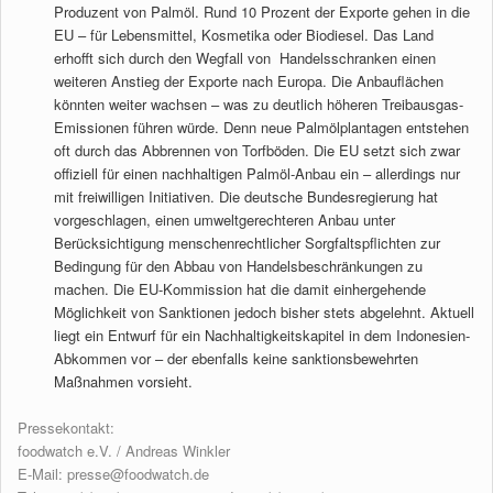
Produzent von Palmöl. Rund 10 Prozent der Exporte gehen in die
EU – für Lebensmittel, Kosmetika oder Biodiesel. Das Land
erhofft sich durch den Wegfall von Handelsschranken einen
weiteren Anstieg der Exporte nach Europa. Die Anbauflächen
könnten weiter wachsen – was zu deutlich höheren Treibausgas-
Emissionen führen würde. Denn neue Palmölplantagen entstehen
oft durch das Abbrennen von Torfböden. Die EU setzt sich zwar
offiziell für einen nachhaltigen Palmöl-Anbau ein – allerdings nur
mit freiwilligen Initiativen. Die deutsche Bundesregierung hat
vorgeschlagen, einen umweltgerechteren Anbau unter
Berücksichtigung menschenrechtlicher Sorgfaltspflichten zur
Bedingung für den Abbau von Handelsbeschränkungen zu
machen. Die EU-Kommission hat die damit einhergehende
Möglichkeit von Sanktionen jedoch bisher stets abgelehnt. Aktuell
liegt ein Entwurf für ein Nachhaltigkeitskapitel in dem Indonesien-
Abkommen vor – der ebenfalls keine sanktionsbewehrten
Maßnahmen vorsieht.
Pressekontakt:
foodwatch e.V. / Andreas Winkler
E-Mail:
presse@foodwatch.de