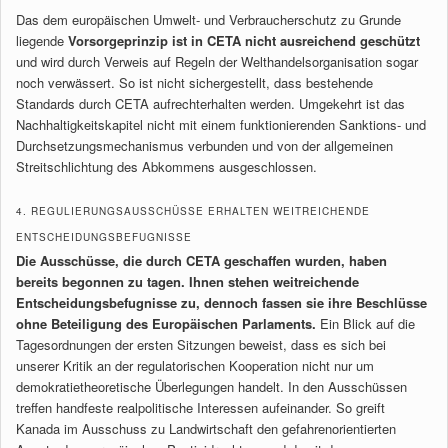
Das dem europäischen Umwelt- und Verbraucherschutz zu Grunde
liegende
Vorsorgeprinzip
ist in CETA nicht ausreichend geschützt
und wird durch Verweis auf Regeln der Welthandelsorganisation sogar
noch verwässert. So ist nicht sichergestellt, dass bestehende
Standards durch CETA aufrechterhalten werden. Umgekehrt ist das
Nachhaltigkeitskapitel nicht mit einem funktionierenden Sanktions- und
Durchsetzungsmechanismus verbunden und von der allgemeinen
Streitschlichtung des Abkommens ausgeschlossen.
4. REGULIERUNGSAUSSCHÜSSE ERHALTEN WEITREICHENDE
ENTSCHEIDUNGSBEFUGNISSE
Die Ausschüsse, die durch CETA geschaffen wurden, haben
bereits begonnen zu tagen. Ihnen stehen weitreichende
Entscheidungsbefugnisse zu, dennoch fassen sie ihre Beschlüsse
ohne Beteiligung des Europäischen Parlaments.
Ein Blick auf die
Tagesordnungen der ersten Sitzungen beweist, dass es sich bei
unserer Kritik an der regulatorischen Kooperation nicht nur um
demokratietheoretische Überlegungen handelt. In den Ausschüssen
treffen handfeste realpolitische Interessen aufeinander. So greift
Kanada im Ausschuss zu Landwirtschaft den gefahrenorientierten