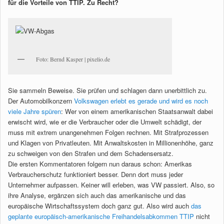
für die Vorteile von TTIP. Zu Recht?
Foto: Bernd Kasper | pixelio.de
Sie sammeln Beweise. Sie prüfen und schlagen dann unerbittlich zu.
Der Automobilkonzern
Volkswagen erlebt es gerade und wird es noch
viele Jahre spüren
: Wer von einem amerikanischen Staatsanwalt dabei
erwischt wird, wie er die Verbraucher oder die Umwelt schädigt, der
muss mit extrem unangenehmen Folgen rechnen. Mit Strafprozessen
und Klagen von Privatleuten. Mit Anwaltskosten in Millionenhöhe, ganz
zu schweigen von den Strafen und dem Schadensersatz.
Die ersten Kommentatoren folgern nun daraus schon: Amerikas
Verbraucherschutz funktioniert besser. Denn dort muss jeder
Unternehmer aufpassen. Keiner will erleben, was VW passiert. Also, so
ihre Analyse, ergänzen sich auch das amerikanische und das
europäische Wirtschaftssystem doch ganz gut. Also wird auch
das
geplante europäisch-amerikanische Freihandelsabkommen TTIP
nicht