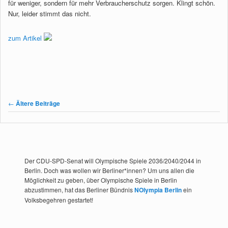
für weniger, sondern für mehr Verbraucherschutz sorgen. Klingt schön.
Nur, leider stimmt das nicht.
zum Artikel
Beitragsnavigation
←
Ältere Beiträge
Der CDU-SPD-Senat will Olympische Spiele 2036/2040/2044 in
Berlin. Doch was wollen wir Berliner*innen? Um uns allen die
Möglichkeit zu geben, über Olympische Spiele in Berlin
abzustimmen, hat das Berliner Bündnis
NOlympia Berlin
ein
Volksbegehren gestartet!