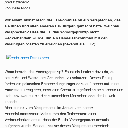
preiszugeben?
von Pelle Moos
Vor einem Monat brach die EU-Kommission ein Versprechen, das
sie Ihnen und allen anderen EU-Bürgern gemacht hatte. Welches
Versprechen? Dass die EU das Vorsorgeprinzip nicht
wegverhandeln würde, um ein Handelsabkommen mit den
Vereinigten Staaten zu erreichen (bekannt als TTIP).
Worin besteht das Vorsorgeprinzip? Es ist als Leitlinie dazu da, auf
beste Art und Weise Ihre Gesundheit zu schützen. Dieses Prinzip
fordert die politischen Entscheidungsträger dazu auf, schon auf frühe
Hinweise zu reagieren, dass eine Chemikalie gefährlich sein könnte und
nicht abzuwarten, bis diese tatsächlich Menschen oder der Umwelt
schadet.
Aber zurück zum Versprechen. Im Januar versicherte
Handelskommissarin Malmström den Teilnehmern einer
Verbraucherkonferenz, dass die EU ihr Vorsorgeprinzip niemals
aufgeben würde. Seitdem hat sie dieses Versprechen mehrfach