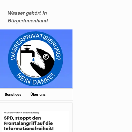
Wasser gehört in
BürgerInnenhand
Sonstiges
Über uns