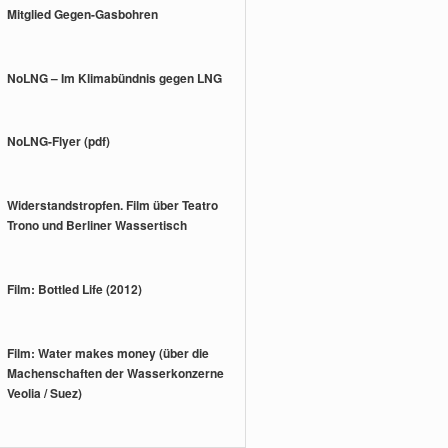
Mitglied Gegen-Gasbohren
NoLNG – Im Klimabündnis gegen LNG
NoLNG-Flyer (pdf)
Widerstandstropfen. Film über Teatro
Trono und Berliner Wassertisch
Film: Bottled Life (2012)
Film: Water makes money (über die
Machenschaften der Wasserkonzerne
Veolia / Suez)