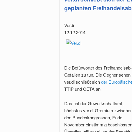
geplanten Freihandels
Verdi
12.12.2014
Die Befürworter des Freihandelsa
Gefallen zu tun. Die Gegner sehen
ver.di schließt sich
der Europäischen
TTIP und CETA an.
Das hat der Gewerkschaftsrat,
höchstes ver.di-Gremium zwische
den Bundeskongressen, Ende
November einstimmig beschlossen
Überdies will ver.di, so der Beschlu