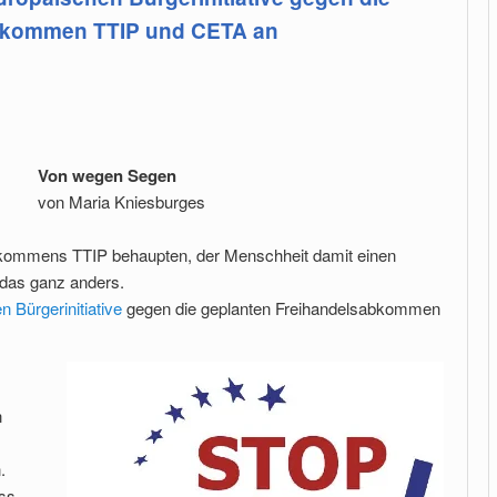
abkommen TTIP und CETA an
Von wegen Segen
von Maria Kniesburges
bkommens TTIP behaupten, der Menschheit damit einen
 das ganz anders.
 Bürgerinitiative
gegen die geplanten Freihandelsabkommen
n
.
ss,