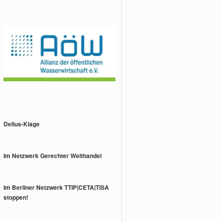
Delius-Klage
Im Netzwerk Gerechter Welthandel
Im Berliner Netzwerk TTIP|CETA|TiSA
stoppen!