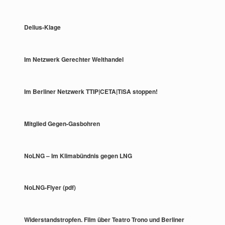
Delius-Klage
Im Netzwerk Gerechter Welthandel
Im Berliner Netzwerk TTIP|CETA|TiSA stoppen!
Mitglied Gegen-Gasbohren
NoLNG – Im Klimabündnis gegen LNG
NoLNG-Flyer (pdf)
Widerstandstropfen. Film über Teatro Trono und Berliner