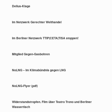
Delius-Klage
Im Netzwerk Gerechter Welthandel
Im Berliner Netzwerk TTIP|CETA|TiSA stoppen!
Mitglied Gegen-Gasbohren
NoLNG – Im Klimabündnis gegen LNG
NoLNG-Flyer (pdf)
Widerstandstropfen. Film über Teatro Trono und Berliner
Wassertisch