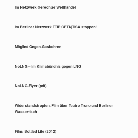
Im Netzwerk Gerechter Welthandel
Im Berliner Netzwerk TTIP|CETA|TiSA stoppen!
Mitglied Gegen-Gasbohren
NoLNG – Im Klimabündnis gegen LNG
NoLNG-Flyer (pdf)
Widerstandstropfen. Film über Teatro Trono und Berliner
Wassertisch
Film: Bottled Life (2012)