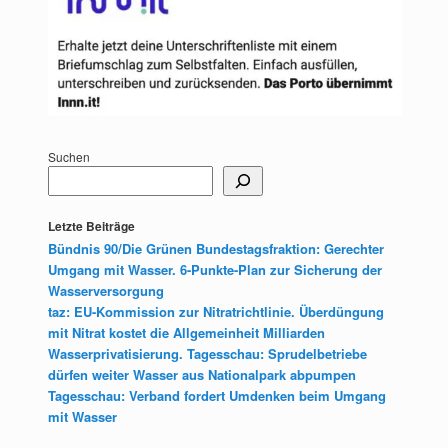
Suchen
Letzte Beiträge
Bündnis 90/Die Grünen Bundestagsfraktion: Gerechter
Umgang mit Wasser. 6-Punkte-Plan zur Sicherung der
Wasserversorgung
taz: EU-Kommission zur Nitratrichtlinie. Überdüngung
mit Nitrat kostet die Allgemeinheit Milliarden
Wasserprivatisierung. Tagesschau: Sprudelbetriebe
dürfen weiter Wasser aus Nationalpark abpumpen
Tagesschau: Verband fordert Umdenken beim Umgang
mit Wasser