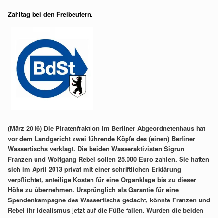
Zahltag bei den Freibeutern.
(März 2016) Die Piratenfraktion im Berliner Abgeordnetenhaus hat
vor dem Landgericht zwei führende Köpfe des (einen) Berliner
Wassertischs verklagt. Die beiden Wasseraktivisten Sigrun
Franzen und Wolfgang Rebel sollen 25.000 Euro zahlen. Sie hatten
sich im April 2013 privat mit einer schriftlichen Erklärung
verpflichtet, anteilige Kosten für eine Organklage bis zu dieser
Höhe zu übernehmen. Ursprünglich als Garantie für eine
Spendenkampagne des Wassertischs gedacht, könnte Franzen und
Rebel ihr Idealismus jetzt auf die Füße fallen. Wurden die beiden