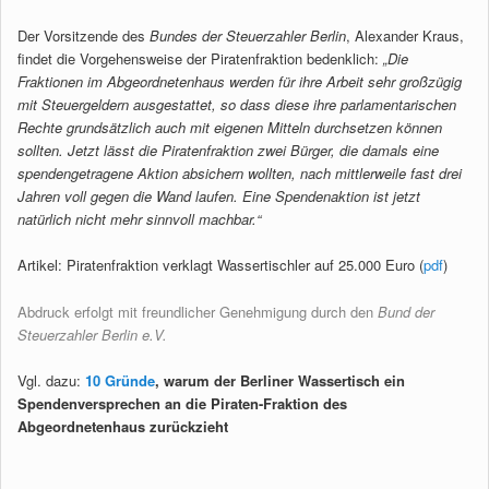
Der Vorsitzende des
Bundes der Steuerzahler Berlin
, Alexander Kraus,
findet die Vorgehensweise der Piratenfraktion bedenklich:
„Die
Fraktionen im Abgeordnetenhaus werden für ihre Arbeit sehr großzügig
mit Steuergeldern ausgestattet, so dass diese ihre parlamentarischen
Rechte grundsätzlich auch mit eigenen Mitteln durchsetzen können
sollten. Jetzt lässt die Piratenfraktion zwei Bürger, die damals eine
spendengetragene Aktion absichern wollten, nach mittlerweile fast drei
Jahren voll gegen die Wand laufen. Eine Spendenaktion ist jetzt
natürlich nicht mehr sinnvoll machbar.“
Artikel: Piratenfraktion verklagt Wassertischler auf 25.000 Euro (
pdf
)
Abdruck erfolgt mit freundlicher Genehmigung durch den
Bund der
Steuerzahler Berlin e.V.
Vgl. dazu:
10 Gründe
, warum der Berliner Wassertisch ein
Spendenversprechen an die Piraten-Fraktion des
Abgeordnetenhaus zurückzieht