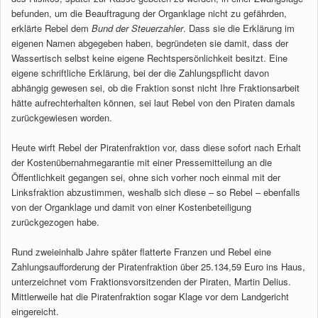
befunden, um die Beauftragung der Organklage nicht zu gefährden,
erklärte Rebel dem
Bund der Steuerzahler
. Dass sie die Erklärung im
eigenen Namen abgegeben haben, begründeten sie damit, dass der
Wassertisch selbst keine eigene Rechtspersönlichkeit besitzt. Eine
eigene schriftliche Erklärung, bei der die Zahlungspflicht davon
abhängig gewesen sei, ob die Fraktion sonst nicht Ihre Fraktionsarbeit
hätte aufrechterhalten können, sei laut Rebel von den Piraten damals
zurückgewiesen worden.
Heute wirft Rebel der Piratenfraktion vor, dass diese sofort nach Erhalt
der Kostenübernahmegarantie mit einer Pressemitteilung an die
Öffentlichkeit gegangen sei, ohne sich vorher noch einmal mit der
Linksfraktion abzustimmen, weshalb sich diese – so Rebel – ebenfalls
von der Organklage und damit von einer Kostenbeteiligung
zurückgezogen habe.
Rund zweieinhalb Jahre später flatterte Franzen und Rebel eine
Zahlungsaufforderung der Piratenfraktion über 25.134,59 Euro ins Haus,
unterzeichnet vom Fraktionsvorsitzenden der Piraten, Martin Delius.
Mittlerweile hat die Piratenfraktion sogar Klage vor dem Landgericht
eingereicht.