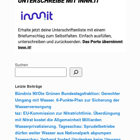
Suchen
Letzte Beiträge
Bündnis 90/Die Grünen Bundestagsfraktion: Gerechter
Umgang mit Wasser. 6-Punkte-Plan zur Sicherung der
Wasserversorgung
taz: EU-Kommission zur Nitratrichtlinie. Überdüngung
mit Nitrat kostet die Allgemeinheit Milliarden
Wasserprivatisierung. Tagesschau: Sprudelbetriebe
dürfen weiter Wasser aus Nationalpark abpumpen
Tagesschau: Verband fordert Umdenken beim Umgang