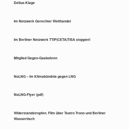
Delius-Klage
Im Netzwerk Gerechter Welthandel
Im Berliner Netzwerk TTIP|CETA|TiSA stoppen!
Mitglied Gegen-Gasbohren
NoLNG – Im Klimabündnis gegen LNG
NoLNG-Flyer (pdf)
Widerstandstropfen. Film über Teatro Trono und Berliner
Wassertisch