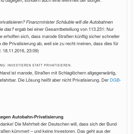
rivatisieren? Finanzminister Schäuble will die Autobahnen
Sie das?
ergab bei einer Gesamtbeteiliung von 113.231: Nur
Sie erhoffen sich, dass marode Straßen künftig sicher schneller
 die Privatisierung ab, weil sie zu recht meinen, dass dies für
d: 18.11.2016, 23:09)
NG: INVESTIEREN STATT PRIVATISIEREN.
chland ist marode, Straßen mit Schlaglöchern allgegenwärtig,
fahrbar. Die Lösung heißt aber nicht Privatisierung. Der
DGB-
egen Autobahn-Privatisierung
danke! Die Mehrheit der Deutschen will, dass sich der Bund
raßen kümmert – und keine Investoren. Das geht aus der