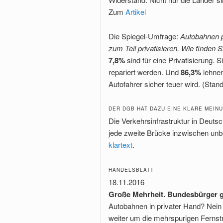
Zum
Artikel
Die Spiegel-Umfrage:
Autobahnen p
zum Teil privatisieren. Wie finden 
7,8%
sind für eine Privatisierung. 
repariert werden. Und
86,3%
lehnen
Autofahrer sicher teuer wird. (Stan
DER DGB HAT DAZU EINE KLARE MEINU
Die Verkehrsinfrastruktur in Deuts
jede zweite Brücke inzwischen unbe
klartext
.
HANDELSBLATT
18.11.2016
Große Mehrheit. Bundesbürger g
Autobahnen in privater Hand? Nein 
weiter um die mehrspurigen Fernst