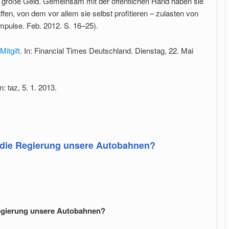
 große Geld. Gemeinsam mit der öffentlichen Hand haben sie
fen, von dem vor allem sie selbst profitieren – zulasten von
Impulse. Feb. 2012. S. 16–25).
Mitgift
. In: Financial Times Deutschland. Dienstag, 22. Mai
In: taz, 5. 1. 2013.
 die Regierung unsere Autobahnen?
egierung unsere Autobahnen?