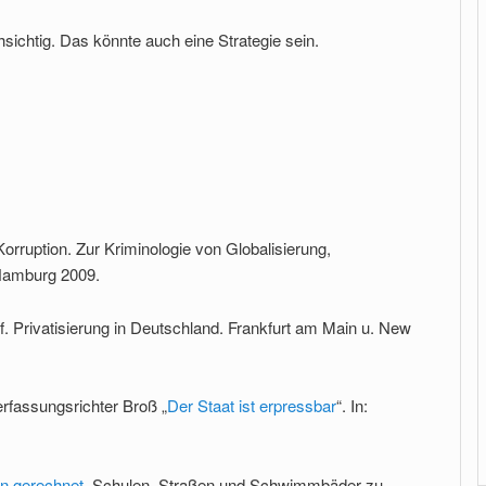
hsichtig. Das könnte auch eine Strategie sein.
Korruption. Zur Kriminologie von Globalisierung,
 Hamburg 2009.
. Privatisierung in Deutschland. Frankfurt am Main u. New
erfassungsrichter Broß „
Der Staat ist erpressbar
“. In:
n gerechnet
. Schulen, Straßen und Schwimmbäder zu