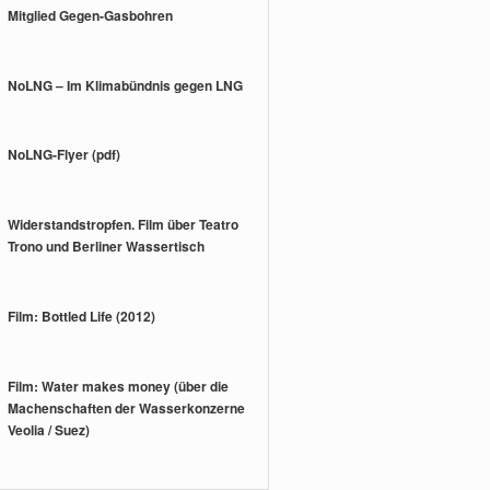
Mitglied Gegen-Gasbohren
NoLNG – Im Klimabündnis gegen LNG
NoLNG-Flyer (pdf)
Widerstandstropfen. Film über Teatro
Trono und Berliner Wassertisch
Film: Bottled Life (2012)
Film: Water makes money (über die
Machenschaften der Wasserkonzerne
Veolia / Suez)