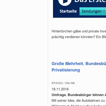
Hintertürchen gäbe und private Inv
prächtig verdienen könnten? Ein Bli
Große Mehrheit. Bundesbü
Privatisierung
SPIEGEL ONLINE
18.11.2016
Umfrage. Bundesbürger lehnen A
Mit seiner Idee, die Autobahnen zu 
Widerstand. Nicht nur die Länder s