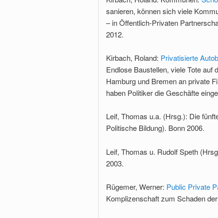
sanieren, können sich viele Kommun
– in Öffentlich-Privaten Partnerscha
2012.
Kirbach, Roland:
Privatisierte Aut
Endlose Baustellen, viele Tote auf
Hamburg und Bremen an private Fir
haben Politiker die Geschäfte eingefä
Leif, Thomas u.a. (Hrsg.): Die fün
Politische Bildung). Bonn 2006.
Leif, Thomas u. Rudolf Speth (Hrsg
2003.
Rügemer, Werner:
Public Private P
Komplizenschaft zum Schaden der A