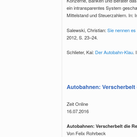
Konzerne, Banken und Berater das
ein intransparentes System geschaf
Mittelstand und Steuerzahlern. In: 
Salewski, Christian:
Sie nennen es 
2012, S. 23–24.
Schlieter, Kai:
Der Autobahn-Klau
. 
Autobahnen: Verscherbelt
Zeit Online
16.07.2016
Autobahnen: Verscherbelt die R
Von Felix Rohrbeck