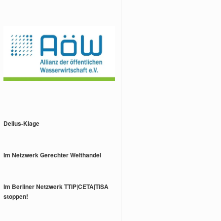
Delius-Klage
Im Netzwerk Gerechter Welthandel
Im Berliner Netzwerk TTIP|CETA|TiSA
stoppen!