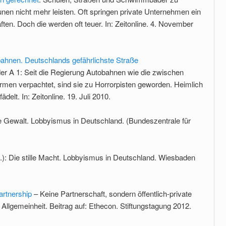
en nicht mehr leisten. Oft springen private Unternehmen ein
ften. Doch die werden oft teuer. In: Zeitonline. 4. November
obahnen. Deutschlands gefährlichste Straße
 der A 1: Seit die Regierung Autobahnen wie die zwischen
men verpachtet, sind sie zu Horrorpisten geworden. Heimlich
delt. In: Zeitonline. 19. Juli 2010.
fte Gewalt. Lobbyismus in Deutschland. (Bundeszentrale für
.): Die stille Macht. Lobbyismus in Deutschland. Wiesbaden
artnership
– Keine Partnerschaft, sondern öffentlich-private
llgemeinheit. Beitrag auf: Ethecon. Stiftungstagung 2012.