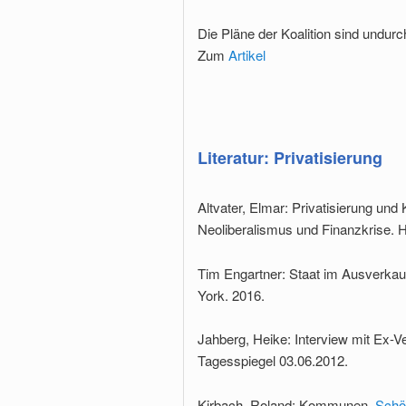
Die Pläne der Koalition sind undurc
Zum
Artikel
Literatur: Privatisierung
Altvater, Elmar: Privatisierung und 
Neoliberalismus und Finanzkrise.
Tim Engartner: Staat im Ausverkauf
York. 2016.
Jahberg, Heike: Interview mit Ex-V
Tagesspiegel 03.06.2012.
Kirbach, Roland: Kommunen.
Schö