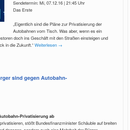
Sendetermin: Mi, 07.12.16 | 21:45 Uhr
Das Erste
„Eigentlich sind die Pläne zur Privatisierung der
Autobahnen vom Tisch. Was aber, wenn es ein
estoren doch ins Geschäft mit den Straßen einsteigen und
ck in die Zukunft.“
Weiterlesen
→
rger sind gegen Autobahn-
utobahn-Privatisierung ab
privatisieren, stößt Bundesfinanzminister Schäuble auf breiten
ind dagegen, sondern auch eine Mehrheit der Bürger.