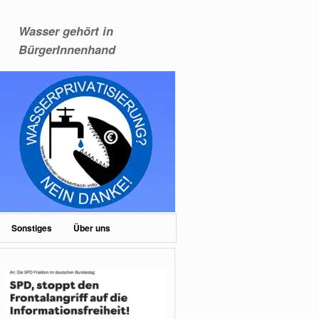
Wasser gehört in
BürgerInnenhand
Sonstiges
Über uns