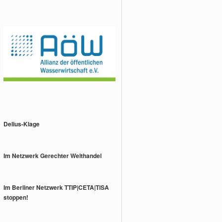
Delius-Klage
Im Netzwerk Gerechter Welthandel
Im Berliner Netzwerk TTIP|CETA|TiSA
stoppen!