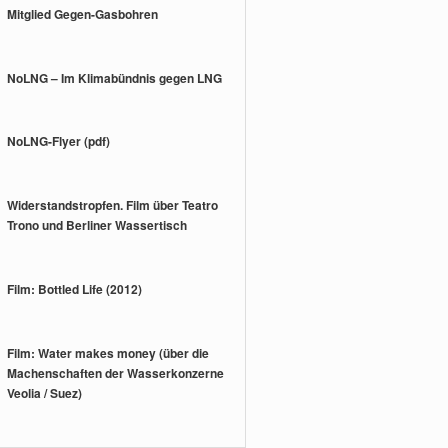
Mitglied Gegen-Gasbohren
NoLNG – Im Klimabündnis gegen LNG
NoLNG-Flyer (pdf)
Widerstandstropfen. Film über Teatro
Trono und Berliner Wassertisch
Film: Bottled Life (2012)
Film: Water makes money (über die
Machenschaften der Wasserkonzerne
Veolia / Suez)