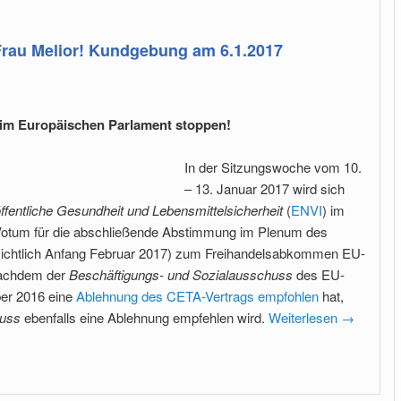
Frau Melior! Kundgebung am 6.1.2017
 im Europäischen Parlament stoppen!
In der Sitzungswoche vom 10.
– 13. Januar 2017 wird sich
fentliche Gesundheit und Lebensmittelsicherheit
(
ENVI
) im
otum für die abschließende Abstimmung im Plenum des
ichtlich Anfang Februar 2017) zum Freihandelsabkommen EU-
Nachdem der
Beschäftigungs- und Sozialausschuss
des EU-
er 2016 eine
Ablehnung des CETA-Vertrags empfohlen
hat,
uss
ebenfalls eine Ablehnung empfehlen wird.
Weiterlesen
→