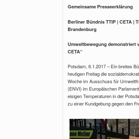
Gemeinsame Presseerklärung
Berliner Bündnis TTIP | CETA | T
Brandenburg
Umweltbewegung demonstriert vo
CETA“
Potsdam, 6.1.2017 – Ein breites B
heutigen Freitag die sozialdemokra
Woche im Ausschuss für Umweltfrag
(ENVI) im Europäischen Parlament 
eisigen Temperaturen in der Pots
zu einer Kundgebung gegen den Fr