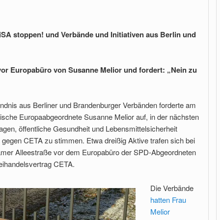
iSA stoppen! und Verbände und Initiativen aus Berlin und
r Europabüro von Susanne Melior und fordert: „Nein zu
ündnis aus Berliner und Brandenburger Verbänden forderte am
tische Europaabgeordnete Susanne Melior auf, in der nächsten
en, öffentliche Gesundheit und Lebensmittelsicherheit
gegen CETA zu stimmen. Etwa dreißig Aktive trafen sich bei
damer Alleestraße vor dem Europabüro der SPD-Abgeordneten
eihandelsvertrag CETA.
Die Verbände
hatten Frau
Melior