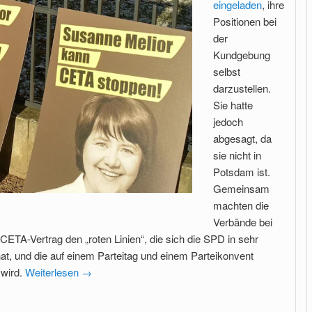
eingeladen
, ihre
Positionen bei
der
Kundgebung
selbst
darzustellen.
Sie hatte
jedoch
abgesagt, da
sie nicht in
Potsdam ist.
Gemeinsam
machten die
Verbände bei
CETA-Vertrag den „roten Linien“, die sich die SPD in sehr
t, und die auf einem Parteitag und einem Parteikonvent
 wird.
Weiterlesen
→