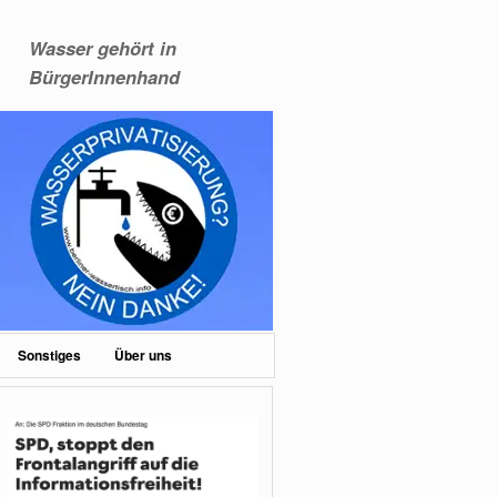
Wasser gehört in
BürgerInnenhand
Sonstiges
Über uns