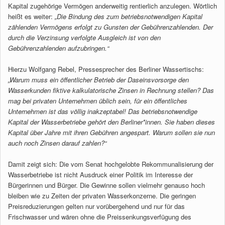
Kapital zugehörige Vermögen anderweitig rentierlich anzulegen. Wörtlich
heißt es weiter:
„Die Bindung des zum betriebsnotwendigen Kapital
zählenden Vermögens erfolgt zu Gunsten der Gebührenzahlenden. Der
durch die Verzinsung verfolgte Ausgleich ist von den
Gebührenzahlenden aufzubringen.“
Hierzu Wolfgang Rebel, Pressesprecher des Berliner Wassertischs:
„Warum muss ein öffentlicher Betrieb der Daseinsvorsorge den
Wasserkunden fiktive kalkulatorische Zinsen in Rechnung stellen? Das
mag bei privaten Unternehmen üblich sein, für ein öffentliches
Unternehmen ist das völlig inakzeptabel! Das betriebsnotwendige
Kapital der Wasserbetriebe gehört den Berliner*innen. Sie haben dieses
Kapital über Jahre mit ihren Gebühren angespart. Warum sollen sie nun
auch noch Zinsen darauf zahlen?“
Damit zeigt sich: Die vom Senat hochgelobte Rekommunalisierung der
Wasserbetriebe ist nicht Ausdruck einer Politik im Interesse der
Bürgerinnen und Bürger. Die Gewinne sollen vielmehr genauso hoch
bleiben wie zu Zeiten der privaten Wasserkonzerne. Die geringen
Preisreduzierungen gelten nur vorübergehend und nur für das
Frischwasser und wären ohne die Preissenkungsverfügung des