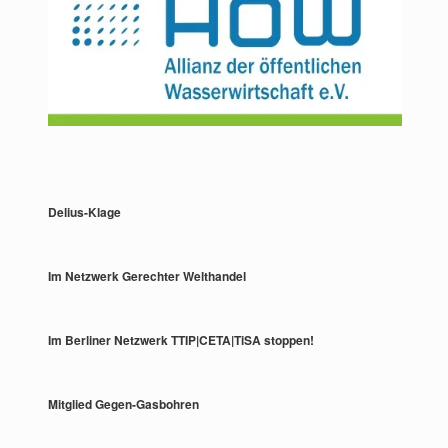
Delius-Klage
Im Netzwerk Gerechter Welthandel
Im Berliner Netzwerk TTIP|CETA|TiSA stoppen!
Mitglied Gegen-Gasbohren