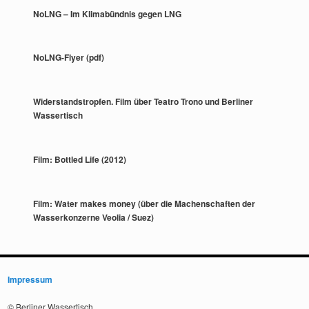
NoLNG – Im Klimabündnis gegen LNG
NoLNG-Flyer (pdf)
Widerstandstropfen. Film über Teatro Trono und Berliner
Wassertisch
Film: Bottled Life (2012)
Film: Water makes money (über die Machenschaften der
Wasserkonzerne Veolia / Suez)
Impressum
© Berliner Wassertisch