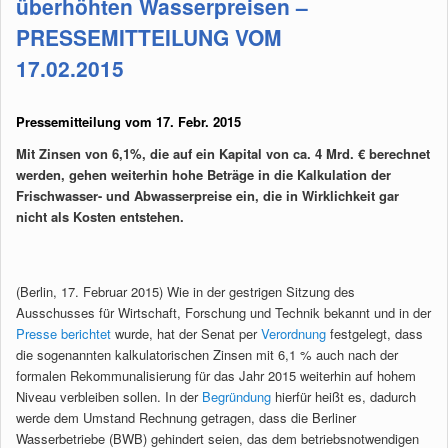
überhöhten Wasserpreisen –
PRESSEMITTEILUNG VOM
17.02.2015
Pressemitteilung vom 17. Febr. 2015
Mit Zinsen von 6,1%, die auf ein Kapital von ca. 4 Mrd. € berechnet
werden, gehen weiterhin hohe Beträge in die Kalkulation der
Frischwasser- und Abwasserpreise ein, die in Wirklichkeit gar
nicht als Kosten entstehen.
(Berlin, 17. Februar 2015) Wie in der gestrigen Sitzung des
Ausschusses für Wirtschaft, Forschung und Technik bekannt und in der
Presse berichtet
wurde, hat der Senat per
Verordnung
festgelegt, dass
die sogenannten kalkulatorischen Zinsen mit 6,1 % auch nach der
formalen Rekommunalisierung für das Jahr 2015 weiterhin auf hohem
Niveau verbleiben sollen. In der
Begründung
hierfür heißt es, dadurch
werde dem Umstand Rechnung getragen, dass die Berliner
Wasserbetriebe (BWB) gehindert seien, das dem betriebsnotwendigen