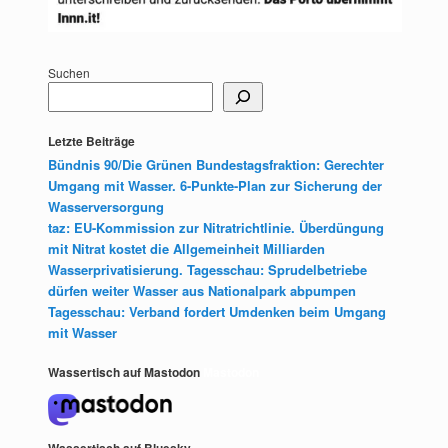
Suchen
Letzte Beiträge
Bündnis 90/Die Grünen Bundestagsfraktion: Gerechter
Umgang mit Wasser. 6-Punkte-Plan zur Sicherung der
Wasserversorgung
taz: EU-Kommission zur Nitratrichtlinie. Überdüngung
mit Nitrat kostet die Allgemeinheit Milliarden
Wasserprivatisierung. Tagesschau: Sprudelbetriebe
dürfen weiter Wasser aus Nationalpark abpumpen
Tagesschau: Verband fordert Umdenken beim Umgang
mit Wasser
Wassertisch auf Mastodon
Mastodon
Wassertisch auf Bluesky