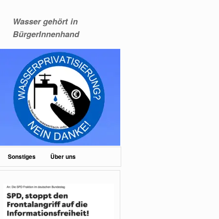
Wasser gehört in
BürgerInnenhand
Sonstiges
Über uns