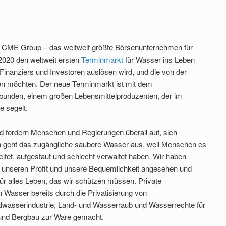
die CME Group – das weltweit größte Börsenunternehmen für
2020 den weltweit ersten
Terminmarkt
für Wasser ins Leben
Finanziers und Investoren auslösen wird, und die von der
ren möchten. Der neue Terminmarkt ist mit dem
rbunden, einem großen Lebensmittelproduzenten, der im
e segelt.
 fordern Menschen und Regierungen überall auf, sich
geht das zugängliche saubere Wasser aus, weil Menschen es
eitet, aufgestaut und schlecht verwaltet haben. Wir haben
r unseren Profit und unsere Bequemlichkeit angesehen und
ür alles Leben, das wir schützen müssen. Private
Wasser bereits durch die Privatisierung von
alwasserindustrie, Land- und Wasserraub und Wasserrechte für
e und Bergbau zur Ware gemacht.