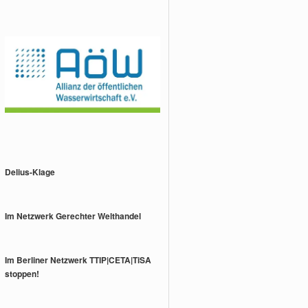
Delius-Klage
Im Netzwerk Gerechter Welthandel
Im Berliner Netzwerk TTIP|CETA|TiSA
stoppen!