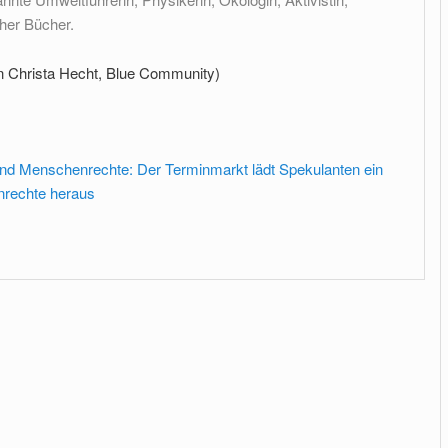
her Bücher.
n Christa Hecht, Blue Community)
und Menschenrechte: Der Terminmarkt lädt Spekulanten ein
nrechte heraus