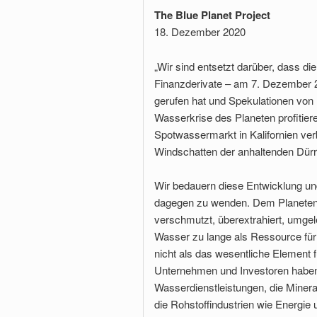
The Blue Planet Project
18. Dezember 2020
„Wir sind entsetzt darüber, dass 
Finanzderivate – am 7. Dezember 
gerufen hat und Spekulationen von 
Wasserkrise des Planeten profitie
Spotwassermarkt in Kalifornien ve
Windschatten der anhaltenden Dürr
Wir bedauern diese Entwicklung und
dagegen zu wenden. Dem Planeten 
verschmutzt, überextrahiert, umgel
Wasser zu lange als Ressource fü
nicht als das wesentliche Element f
Unternehmen und Investoren haben 
Wasserdienstleistungen, die Miner
die Rohstoffindustrien wie Energi