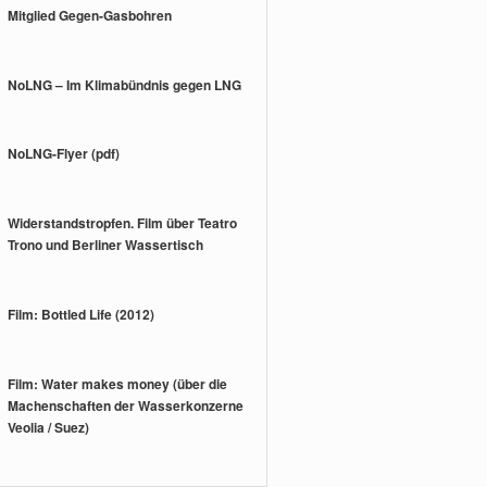
Mitglied Gegen-Gasbohren
NoLNG – Im Klimabündnis gegen LNG
NoLNG-Flyer (pdf)
Widerstandstropfen. Film über Teatro
Trono und Berliner Wassertisch
Film: Bottled Life (2012)
Film: Water makes money (über die
Machenschaften der Wasserkonzerne
Veolia / Suez)