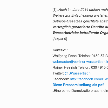
[1] „
Auch im Jahr 2014 stehen mehr
Weitere zur Entscheidung anstehen
Betriebe-Gesetzes gerichtete abst
vertraglich garantierte Rendite d
Wasserbetriebe betreffende Orga
[/expand]
Kontakt :
Wolfgang Rebel Telefon: 0152-57 2
webmaster@berliner-wassertisch.i
Rainer Heinrich Telefon: 030 / 915 
Twitter:
@BWassertisch
Facebook:
http://facebook.com/BW
Diese Pressemitteilung als pdf
„Eine echte Demokratie braucht ei