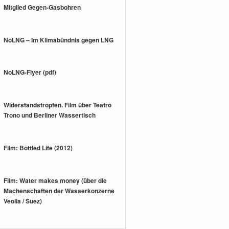
Mitglied Gegen-Gasbohren
NoLNG – Im Klimabündnis gegen LNG
NoLNG-Flyer (pdf)
Widerstandstropfen. Film über Teatro
Trono und Berliner Wassertisch
Film: Bottled Life (2012)
Film: Water makes money (über die
Machenschaften der Wasserkonzerne
Veolia / Suez)