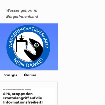
Wasser gehört in
BürgerInnenhand
Sonstiges
Über uns