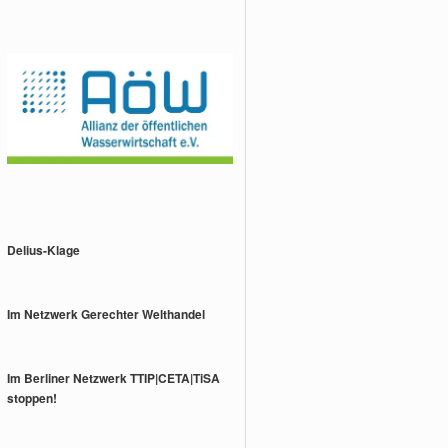
Delius-Klage
Im Netzwerk Gerechter Welthandel
Im Berliner Netzwerk TTIP|CETA|TiSA
stoppen!