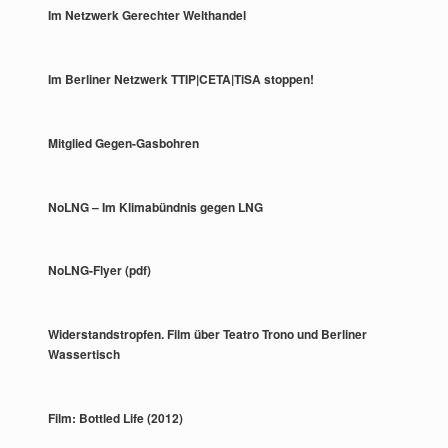
Im Netzwerk Gerechter Welthandel
Im Berliner Netzwerk TTIP|CETA|TiSA stoppen!
Mitglied Gegen-Gasbohren
NoLNG – Im Klimabündnis gegen LNG
NoLNG-Flyer (pdf)
Widerstandstropfen. Film über Teatro Trono und Berliner
Wassertisch
Film: Bottled Life (2012)