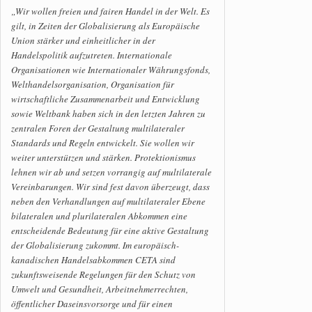
„Wir wollen freien und fairen Handel in der Welt. Es
gilt, in Zeiten der Globalisierung als Europäische
Union stärker und einheitlicher in der
Handelspolitik aufzutreten. Internationale
Organisationen wie Internationaler Währungsfonds,
Welthandelsorganisation, Organisation für
wirtschaftliche Zusammenarbeit und Entwicklung
sowie Weltbank haben sich in den letzten Jahren zu
zentralen Foren der Gestaltung multilateraler
Standards und Regeln entwickelt. Sie wollen wir
weiter unterstützen und stärken. Protektionismus
lehnen wir ab und setzen vorrangig auf multilaterale
Vereinbarungen. Wir sind fest davon überzeugt, dass
neben den Verhandlungen auf multilateraler Ebene
bilateralen und plurilateralen Abkommen eine
entscheidende Bedeutung für eine aktive Gestaltung
der Globalisierung zukommt. Im europäisch-
kanadischen Handelsabkommen CETA sind
zukunftsweisende Regelungen für den Schutz von
Umwelt und Gesundheit, Arbeitnehmerrechten,
öffentlicher Daseinsvorsorge und für einen