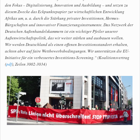
den Fokus – Digitalisierung, Innovation und Ausbildung – und setzen zu
diesem Zwecke das Eckpunktepapier zur wirtschaftlichen Entwicklung
Afrikas um, u. a. durch die Stärkung privater Investitionen, Hermes-
Bürgschaften und innovativer Finanzierungsinstrumente. Das Netzwerk der
Deutschen Außenhandelskammern ist ein wichtiger Pfeiler unserer
Außenwirtschaftspolitik, das wir weiter stärken und ausbauen wollen.
Wir werden Deutschland als einen offenen Investitionsstandort erhalten,
achten aber auf faire Wettbewerbsbedingungen. Wir unterstützen die EU-
Initiative für ein verbessertes Investitions-Screening.“ (Koalitionsvertrag
(
pdf
), Zeilen 3002-3034)