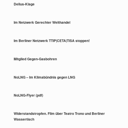
Delius-Klage
Im Netzwerk Gerechter Welthandel
Im Berliner Netzwerk TTIP|CETA|TiSA stoppen!
Mitglied Gegen-Gasbohren
NoLNG – Im Klimabündnis gegen LNG
NoLNG-Flyer (pdf)
Widerstandstropfen. Film über Teatro Trono und Berliner
Wassertisch