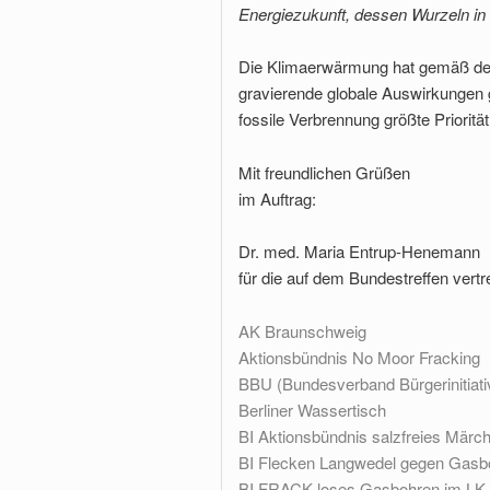
Energiezukunft, dessen Wurzeln in 
Die Klimaerwärmung hat gemäß de
gravierende globale Auswirkungen
fossile Verbrennung größte Priorit
Mit freundlichen Grüßen
im Auftrag:
Dr. med. Maria Entrup-Henemann
für die auf dem Bundestreffen vertr
AK Braunschweig
Aktionsbündnis No Moor Fracking
BBU (Bundesverband Bürgerinitiat
Berliner Wassertisch
BI Aktionsbündnis salzfreies Märch
BI Flecken Langwedel gegen Gasb
BI FRACK-loses Gasbohren im LK