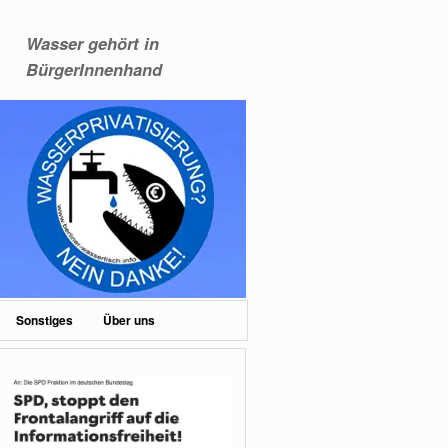
Wasser gehört in
BürgerInnenhand
Sonstiges
Über uns