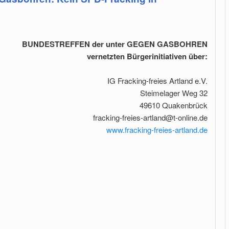
BUNDESTREFFEN der unter GEGEN GASBOHREN
vernetzten Bürgerinitiativen über:
IG Fracking-freies Artland e.V.
Steimelager Weg 32
49610 Quakenbrück
fracking-freies-artland@t-online.de
www.fracking-freies-artland.de