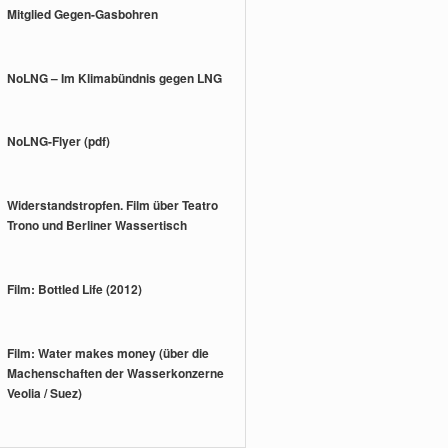
Mitglied Gegen-Gasbohren
NoLNG – Im Klimabündnis gegen LNG
NoLNG-Flyer (pdf)
Widerstandstropfen. Film über Teatro
Trono und Berliner Wassertisch
Film: Bottled Life (2012)
Film: Water makes money (über die
Machenschaften der Wasserkonzerne
Veolia / Suez)