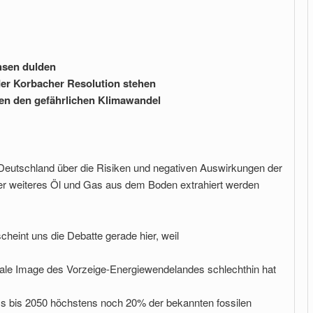
hsen dulden
der Korbacher Resolution stehen
en den gefährlichen Klimawandel
in Deutschland über die Risiken und negativen Auswirkungen der
rer weiteres Öl und Gas aus dem Boden extrahiert werden
cheint uns die Debatte gerade hier, weil
bale Image des Vorzeige-Energiewendelandes schlechthin hat
, dass bis 2050 höchstens noch 20% der bekannten fossilen