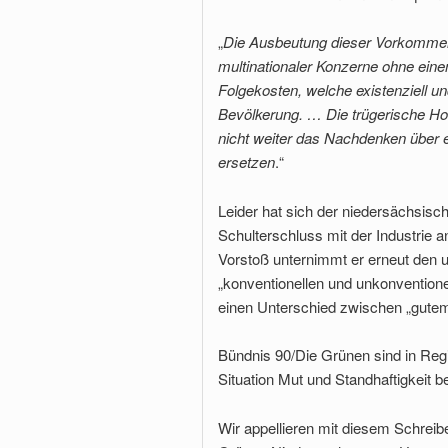
„
Die Ausbeutung dieser Vorkommen
multinationaler Konzerne ohne eine
Folgekosten, welche existenziell und
Bevölkerung. … Die trügerische Hof
nicht weiter das Nachdenken über 
ersetzen
.“
Leider hat sich der niedersächsisch
Schulterschluss mit der Industrie 
Vorstoß unternimmt er erneut den u
„konventionellen und unkonventione
einen Unterschied zwischen „gutem
Bündnis 90/Die Grünen sind in Reg
Situation Mut und Standhaftigkeit 
Wir appellieren mit diesem Schreib