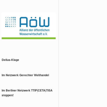
Delius-Klage
Im Netzwerk Gerechter Welthandel
Im Berliner Netzwerk TTIP|CETA|TiSA
stoppen!