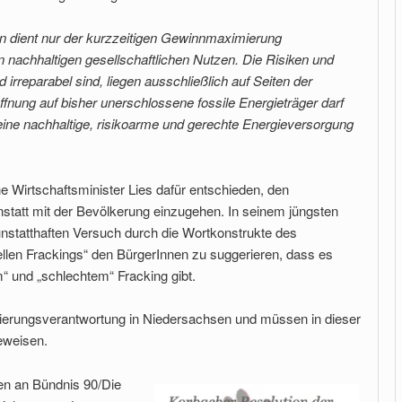
 dient nur der kurzzeitigen Gewinnmaximierung
n nachhaltigen gesellschaftlichen Nutzen. Die Risiken und
 irreparabel sind, liegen ausschließlich auf Seiten der
fnung auf bisher unerschlossene fossile Energieträger darf
eine nachhaltige, risikoarme und gerechte Energieversorgung
e Wirtschaftsminister Lies dafür entschieden, den
anstatt mit der Bevölkerung einzugehen. In seinem jüngsten
nstatthaften Versuch durch die Wortkonstrukte des
llen Frackings“ den BürgerInnen zu suggerieren, dass es
“ und „schlechtem“ Fracking gibt.
ierungsverantwortung in Niedersachsen und müssen in dieser
beweisen.
en an Bündnis 90/Die