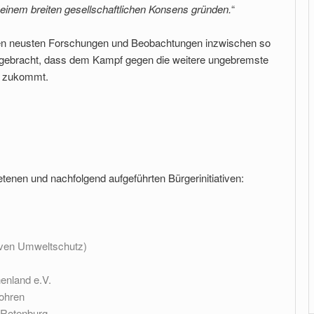
einem breiten gesellschaftlichen Konsens gründen.
“
n neusten Forschungen und Beobachtungen inzwischen so
 gebracht, dass dem Kampf gegen die weitere ungebremste
ät zukommt.
etenen und nachfolgend aufgeführten Bürgerinitiativen:
iven Umweltschutz)
enland e.V.
ohren
 Rotenburg