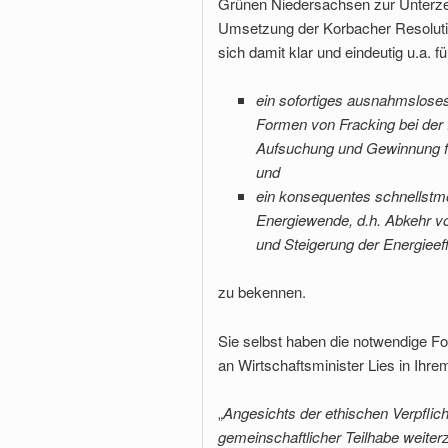
Grünen Niedersachsen zur Unterz
Umsetzung der Korbacher Resoluti
sich damit klar und eindeutig u.a. fü
ein sofortiges ausnahmsloses
Formen von Fracking bei der 
Aufsuchung und Gewinnung fo
und
ein konsequentes schnellstm
Energiewende, d.h. Abkehr vo
und Steigerung der Energieef
zu bekennen.
Sie selbst haben die notwendige Fo
an Wirtschaftsminister Lies in Ihr
„
Angesichts der ethischen Verpflich
gemeinschaftlicher Teilhabe weiter