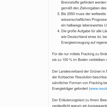
Brennstoffe gefördert werden
gemäß den Zielvorgaben de
Bis 2050 muss der weltweite
wissenschaftlichen Prognose
ein halbwegs lebenswertes U
Die große Aufgabe für alle Lä
wie Deutschland eines ist, be
Energieerzeugung auf regene
Für die nur mittels Fracking zu fö
sie zu 100 % im Boden verbleiben
Der Landesverband der Grünen in 
der Korbacher Resolution beschloss
sämtlicher Formen von Fracking be
Energieträger gefordert (
www.resolu
Der Erläuterungstext zu Ihrem Besc
verdeutlicht warum ein konsequente