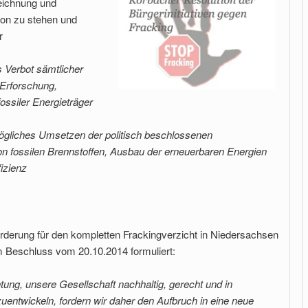
eichnung und
on zu stehen und
r
 Verbot sämtlicher
Erforschung,
ssiler Energieträger
ögliches Umsetzen der politisch beschlossenen
n fossilen Brennstoffen, Ausbau der erneuerbaren Energien
fizienz
rderung für den kompletten Frackingverzicht in Niedersachsen
em Beschluss vom 20.10.2014 formuliert:
tung, unsere Gesellschaft nachhaltig, gerecht und in
zuentwickeln, fordern wir daher den Aufbruch in eine neue