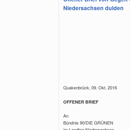
Niedersachsen dulden
Quakenbrück, 09. Okt. 2016
OFFENER BRIEF
An
Bündnis 90/DIE GRÜNEN
im Landtag Niedersachsen