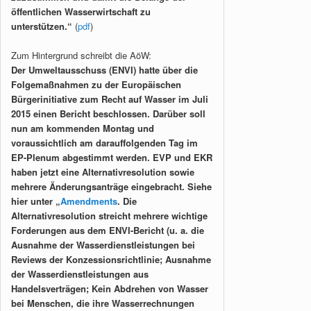
öffentlichen Wasserwirtschaft zu
unterstützen.“
(
pdf
)
Zum Hintergrund schreibt die AöW:
Der Umweltausschuss (ENVI) hatte über die
Folgemaßnahmen zu der Europäischen
Bürgerinitiative zum Recht auf Wasser im Juli
2015 einen Bericht beschlossen. Darüber soll
nun am kommenden Montag und
voraussichtlich am darauffolgenden Tag im
EP-Plenum abgestimmt werden. EVP und EKR
haben jetzt eine Alternativresolution sowie
mehrere Änderungsanträge eingebracht. Siehe
hier unter „
Amendments
. Die
Alternativresolution streicht mehrere wichtige
Forderungen aus dem ENVI-Bericht (u. a. die
Ausnahme der Wasserdienstleistungen bei
Reviews der Konzessionsrichtlinie; Ausnahme
der Wasserdienstleistungen aus
Handelsverträgen; Kein Abdrehen von Wasser
bei Menschen, die ihre Wasserrechnungen