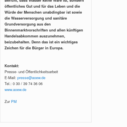
Bericht, dass Wasser keine Ware ist, sondern
öffentliches Gut und für das Leben und die
Würde der Menschen unabdingbar ist sowie
die Wasserversorgung und sanitäre
Grundversorgung aus den
Binnenmarktvorschriften und allen künftigen
Handelsabkommen auszunehmen,
beizubehalten. Denn das ist ein wichtiges
Zeichen für die Bürger in Europa.
Kontakt:
Presse- und Öffentlichkeitsarbeit
E-Mail:
presse@aoew.de
Tel.: 0 30 / 39 74 36 06
www.aoew.de
Zur
PM