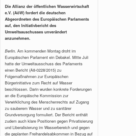
Die Allianz der öffentlichen Wasserwirtschaft
e.V. (AöW) fordert die deutschen
Abgeordneten des Europäischen Parlaments
auf, den Initiativbericht des
Umweltsauschusses unverändert
anzunehmen.
Berlin
. Am kommenden Montag droht im
Europäischen Parlament ein Debakel. Mitte Juli
hatte der Umweltausschuss des Parlaments
einen Bericht (A8-0228/2015) zu
Folgemaßnahmen zur Europäischen
Bürgerinitiative zum Recht auf Wasser
beschlossen. Darin wurden konkrete Forderungen
an die Europäische Kommission zur
Verwirklichung des Menschenrechts auf Zugang
zu sauberem Wasser und zu sanitärer
Grundversorgung formuliert. Der Bericht enthält
zudem auch klare Positionen gegen Privatisierung
und Liberalisierung im Wasserbereich und gegen
die geplanten Freihandelsabkommen in Bezug auf