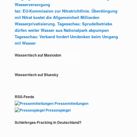
Wasserversorgung
taz: EU-Kommission zur Nitratrichtlinie. Überdüngung
mit Nitrat kostet die Allgemeinheit Milliarden
Wasserprivatisierung. Tagesschau: Sprudelbetriebe
dürfen weiter Wasser aus Nationalpark abpumpen
Tagesschau: Verband fordert Umdenken beim Umgang
mit Wasser
Wassertisch auf Mastodon
Mastodon
Wassertisch auf Bluesky
RSS-Feeds
Pressemitteilungen
Pressespiegel
Schiefergas-Fracking in Deutschland?