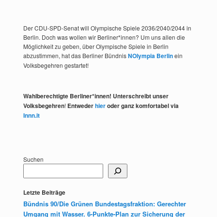
Der CDU-SPD-Senat will Olympische Spiele 2036/2040/2044 in
Berlin. Doch was wollen wir Berliner*innen? Um uns allen die
Möglichkeit zu geben, über Olympische Spiele in Berlin
abzustimmen, hat das Berliner Bündnis
NOlympia Berlin
ein
Volksbegehren gestartet!
Wahlberechtigte Berliner*innen! Unterschreibt unser
Volksbegehren
!
Entweder
hier
oder ganz komfortabel via
Innn.it
Suchen
Letzte Beiträge
Bündnis 90/Die Grünen Bundestagsfraktion: Gerechter
Umgang mit Wasser. 6-Punkte-Plan zur Sicherung der