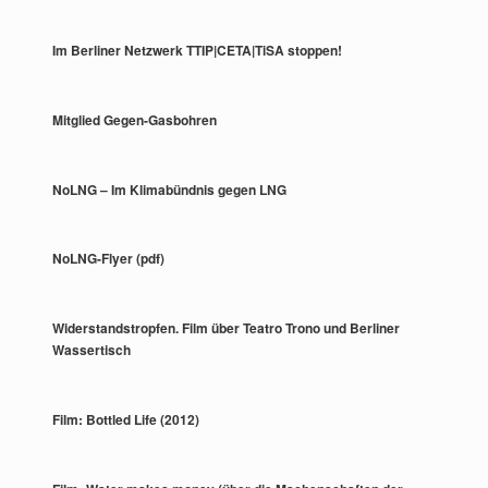
Im Berliner Netzwerk TTIP|CETA|TiSA stoppen!
Mitglied Gegen-Gasbohren
NoLNG – Im Klimabündnis gegen LNG
NoLNG-Flyer (pdf)
Widerstandstropfen. Film über Teatro Trono und Berliner
Wassertisch
Film: Bottled Life (2012)