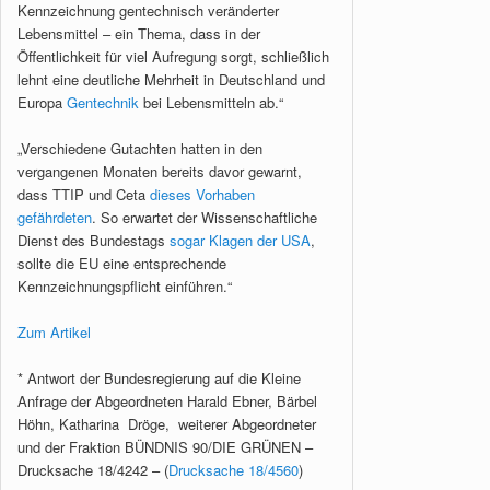
Kennzeichnung gentechnisch veränderter
Lebensmittel – ein Thema, dass in der
Öffentlichkeit für viel Aufregung sorgt, schließlich
lehnt eine deutliche Mehrheit in Deutschland und
Europa
Gentechnik
bei Lebensmitteln ab.“
„Verschiedene Gutachten hatten in den
vergangenen Monaten bereits davor gewarnt,
dass TTIP und Ceta
dieses Vorhaben
gefährdeten
. So erwartet der Wissenschaftliche
Dienst des Bundestags
sogar Klagen der USA
,
sollte die EU eine entsprechende
Kennzeichnungspflicht einführen.“
Zum Artikel
* Antwort der Bundesregierung auf die Kleine
Anfrage der Abgeordneten Harald Ebner, Bärbel
Höhn, Katharina Dröge, weiterer Abgeordneter
und der Fraktion BÜNDNIS 90/DIE GRÜNEN –
Drucksache 18/4242 – (
Drucksache 18/4560
)