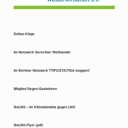
Delius-Klage
Im Netzwerk Gerechter Welthandel
Im Berliner Netzwerk TTIP|CETA|TiSA stoppen!
Mitglied Gegen-Gasbohren
NoLNG – Im Klimabündnis gegen LNG
NoLNG-Flyer (pdf)