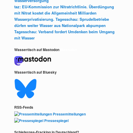
Wasserversorgung
taz: EU-Kommission zur Nitratrichtlinie. Überdüngung
mit Nitrat kostet die Allgemeinheit Milliarden
Wasserprivatisierung. Tagesschau: Sprudelbetriebe
dürfen weiter Wasser aus Nationalpark abpumpen
Tagesschau: Verband fordert Umdenken beim Umgang
mit Wasser
Wassertisch auf Mastodon
Mastodon
Wassertisch auf Bluesky
RSS-Feeds
Pressemitteilungen
Pressespiegel
Schiefergas-Fracking in Deutschland?