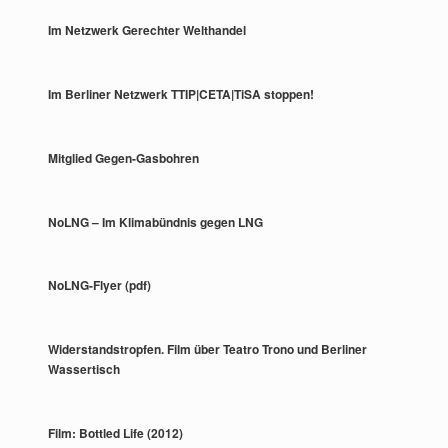
Im Netzwerk Gerechter Welthandel
Im Berliner Netzwerk TTIP|CETA|TiSA stoppen!
Mitglied Gegen-Gasbohren
NoLNG – Im Klimabündnis gegen LNG
NoLNG-Flyer (pdf)
Widerstandstropfen. Film über Teatro Trono und Berliner
Wassertisch
Film: Bottled Life (2012)