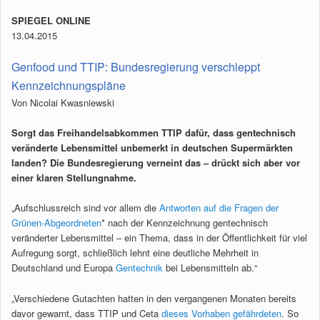
SPIEGEL ONLINE
13.04.2015
Genfood und TTIP: Bundesregierung verschleppt
Kennzeichnungspläne
Von Nicolai Kwasniewski
Sorgt das Freihandelsabkommen TTIP dafür, dass gentechnisch
veränderte Lebensmittel unbemerkt in deutschen Supermärkten
landen? Die Bundesregierung verneint das – drückt sich aber vor
einer klaren Stellungnahme.
„Aufschlussreich sind vor allem die
Antworten auf die Fragen der
Grünen-Abgeordneten
* nach der Kennzeichnung gentechnisch
veränderter Lebensmittel – ein Thema, dass in der Öffentlichkeit für viel
Aufregung sorgt, schließlich lehnt eine deutliche Mehrheit in
Deutschland und Europa
Gentechnik
bei Lebensmitteln ab.“
„Verschiedene Gutachten hatten in den vergangenen Monaten bereits
davor gewarnt, dass TTIP und Ceta
dieses Vorhaben gefährdeten
. So