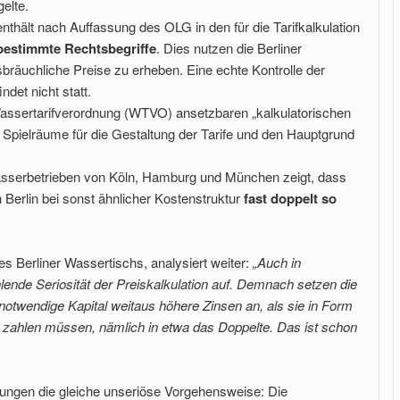
elte.
nthält nach Auffassung des OLG in den für die Tarifkalkulation
estimmte Rechtsbegriffe
. Dies nutzen die Berliner
bräuchliche Preise zu erheben. Eine echte Kontrolle der
ndet nicht statt.
assertarifverordnung (WTVO) ansetzbaren „kalkulatorischen
Spielräume für die Gestaltung der Tarife und den Hauptgrund
Wasserbetrieben von Köln, Hamburg und München zeigt, dass
n Berlin bei sonst ähnlicher Kostenstruktur
fast doppelt so
 Berliner Wassertischs, analysiert weiter:
„Auch in
ehlende Seriosität der Preiskalkulation auf. Demnach setzen die
otwendige Kapital weitaus höhere Zinsen an, als sie in Form
h zahlen müssen, nämlich in etwa das Doppelte. Das ist schon
bungen die gleiche unseriöse Vorgehensweise: Die