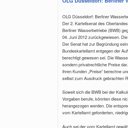
OLG Düsseldorf: Berliner
OLG Düsseldorf: Berliner Wasserb
Der 2. Kartellsenat des Oberlande
Berliner Wasserbetriebe (BWB) ge
04. Juni 2012 zurückgewiesen. Di
Der Senat hat zur Begründung sei
Bundeskartellamt entgegen der Auf
berechtigt gewesen sei. Die Wasser
sondern privatrechtliche Preise d
ihren Kunden „Preise“ berechne un
selbst zum Ausdruck gebrachten Re
Soweit sich die BWB bei der Kalkula
Vorgaben berufe, könnten diese nic
herangezogen werden. Die entspre
vom Kartellamt geforderten, niedrig
Auch sei der vom Kartellamt gewäh