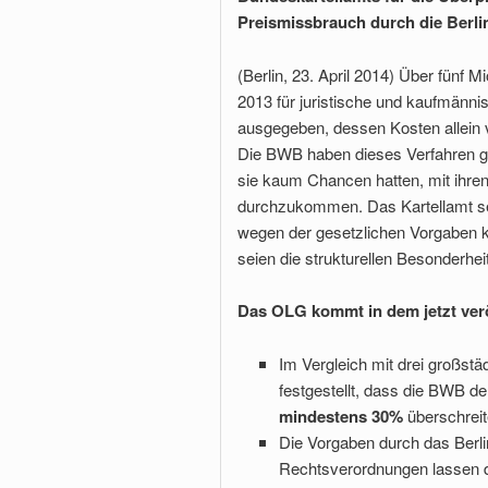
Preismissbrauch durch die Berli
(Berlin, 23. April 2014) Über fünf 
2013 für juristische und kaufmänn
ausgegeben, dessen Kosten allein
Die BWB haben dieses Verfahren g
sie kaum Chancen hatten, mit ihr
durchzukommen. Das Kartellamt sei 
wegen der gesetzlichen Vorgaben k
seien die strukturellen Besonderhei
Das OLG kommt in dem jetzt verö
Im Vergleich mit drei großst
festgestellt, dass die BWB 
mindestens 30%
überschreit
Die Vorgaben durch das Berl
Rechtsverordnungen lassen