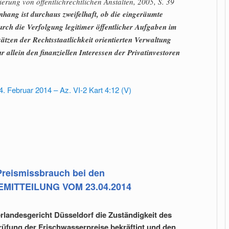
erung von öffentlichrechtlichen Anstalten, 2005, S. 39
ang ist durchaus zweifelhaft, ob die eingeräumte
rch die Verfolgung legitimer öffentlicher Aufgaben im
zen der Rechtsstaatlichkeit orientierten Verwaltung
 allein den finanziellen Interessen der Privatinvestoren
 Februar 2014 – Az. VI-2 Kart 4:12 (V)
Preismissbrauch bei den
EMITTEILUNG VOM 23.04.2014
rlandesgericht Düsseldorf die Zuständigkeit des
rüfung der Frischwasserpreise bekräftigt und den