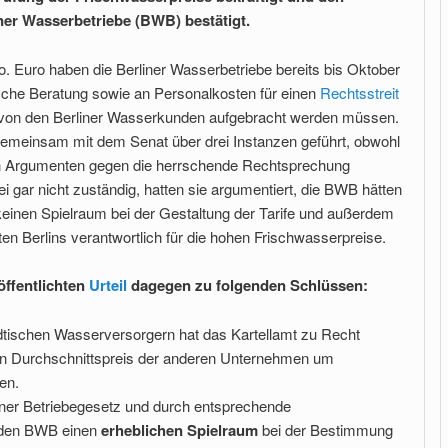
ner Wasserbetriebe (BWB) bestätigt.
Mio. Euro haben die Berliner Wasserbetriebe bereits bis Oktober
ische Beratung sowie an Personalkosten für einen
Rechtsstreit
 von den Berliner Wasserkunden aufgebracht werden müssen.
emeinsam mit dem Senat über drei Instanzen geführt, obwohl
en Argumenten gegen die herrschende Rechtsprechung
gar nicht zuständig, hatten sie argumentiert, die BWB hätten
einen Spielraum bei der Gestaltung der Tarife und außerdem
ten Berlins verantwortlich für die hohen Frischwasserpreise.
ffentlichten
Urteil
dagegen zu folgenden Schlüssen:
ädtischen Wasserversorgern hat das Kartellamt zu Recht
den Durchschnittspreis der anderen Unternehmen um
en.
iner Betriebegesetz und durch entsprechende
 den BWB einen
erheblichen Spielraum
bei der Bestimmung