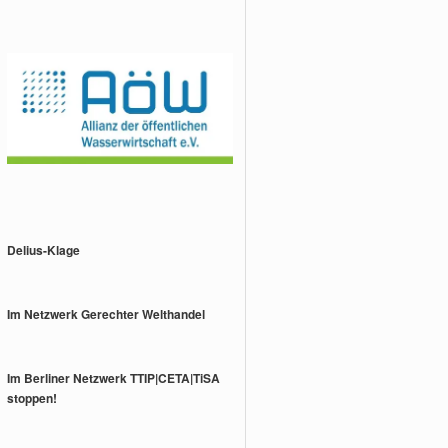
Delius-Klage
Im Netzwerk Gerechter Welthandel
Im Berliner Netzwerk TTIP|CETA|TiSA
stoppen!