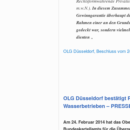
Rechtsformwahrende Privatisi
m.w.N.).
In diesem Zusammenh
Gewinngarantie überhaupt du
Rahmen einer an den Grundsät
gedeckt war, sondern vielmehr
dienten
„
OLG Düsseldorf, Beschluss vom 24.
OLG Düsseldorf bestätigt 
Wasserbetrieben – PRESS
Am 24. Februar 2014 hat das Obe
Bundeskartellamts für die Überp