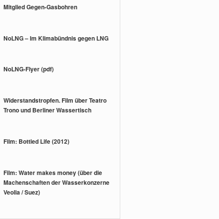
Mitglied Gegen-Gasbohren
NoLNG – Im Klimabündnis gegen LNG
NoLNG-Flyer (pdf)
Widerstandstropfen. Film über Teatro
Trono und Berliner Wassertisch
Film: Bottled Life (2012)
Film: Water makes money (über die
Machenschaften der Wasserkonzerne
Veolia / Suez)