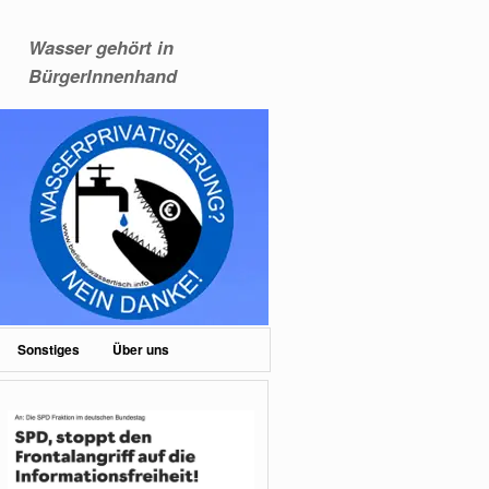
Wasser gehört in
BürgerInnenhand
Sonstiges
Über uns