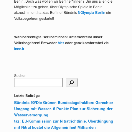
Berlin. Doch was wollen wir Berliner*innen? Um uns allen die
Möglichkeit zu geben, über Olympische Spiele in Berlin
abzustimmen, hat das Berliner Bündnis
NOlympia Berlin
ein
Volksbegehren gestartet!
Wahlberechtigte Berliner*innen! Unterschreibt unser
Volksbegehren
!
Entweder
hier
oder ganz komfortabel via
Innn.it
Suchen
Letzte Beiträge
Bündnis 90/Die Grünen Bundestagsfraktion: Gerechter
Umgang mit Wasser. 6-Punkte-Plan zur Sicherung der
Wasserversorgung
taz: EU-Kommission zur Nitratrichtlinie. Überdüngung
mit Nitrat kostet die Allgemeinheit Milliarden