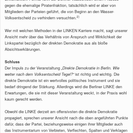
gegen die ehemalige Piratenfraktion, tatsächlich wird er aber von
Mitgliedern der Parteien geführt, die von Beginn an den Wasser-
2)
Volksentscheid zu verhindern versuchten.
Wer mit welchen Methoden in der LINKEN Karriere macht, sagt unserer
Ansicht mehr über das Verhältnis von Anspruch und Wirklichkeit der
Linkspartei bezüglich der direkten Demokratie aus als bloße
Absichtserklärungen.
Schluss
Der Impuls zu der Veranstaltung
„Direkte Demokratie in Berlin. Wie
weiter nach dem Volksentscheid Tegel?“
ist richtig und wichtig. Die
direkte Demokratie ist ein wertvolles politisches Instrument und sie
bedarf dringend der Stärkung. Allerdings wird die Berliner LINKE den
Erwartungen, die sie mit dieser Veranstaltung weckt, in der Praxis wohl
kaum gerecht werden.
Obwohl die LINKE derzeit am offensivsten die direkte Demokratie
propagiert, sprechen unserer Ansicht nach die oben angeführten Punkte
dafür, dass der Partei, beziehungsweise einigen ihrer Mitglieder auch
das Instrumentarium von Verbieten, Verflechten, Spalten und Verklagen