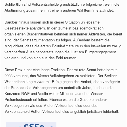
Schließlich sind Volksentscheide grundsätzlich erfolgreicher, wenn die
Abstimmung zusammen mit einem anderen Wahltermin stattfindet.
Darüber hinaus lassen sich in dieser Situation unliebsame
Gesetzestexte abändern. In den zumeist basisdemokratisch
organisierten Bürgerinitiativen befinden sich immer Aktivisten, die bereit
sind, der Senatsargumentation zu folgen. Außerdem besteht die
Möglichkeit, dass die ersten Politik-Amateure in den bisweilen mutwillig
verschärften Auseinandersetzungen die Lust am Bürgerengagement
verlieren und von sich aus das Feld räumen.
Diese Praxis hat eine lange Tradition. Der rot-rote Senat hatte bereits
2008 versucht, das Wasser-Volksbegehren zu verbieten. Der Berliner
Wassertisch klagte zwar mit Erfolg gegen das Verbot, doch verzögerte
der Prozess das Volksbegehren um anderthalb Jahre, in denen die
Konzerne RWE und Veolia weiter Millionen aus dem Wasser-
Preismissbrauch erhielten. Ebenso waren die Gesetze anderer
Volksbegehren wie des Mieten-Volksentscheids oder des
Volksentscheid-Retten-Volksentscheids angeblich juristisch fehlerhaft.