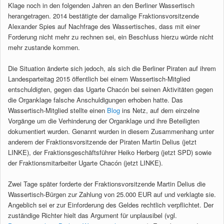
Klage noch in den folgenden Jahren an den Berliner Wassertisch
herangetragen. 2014 bestätigte der damalige Fraktionsvorsitzende
Alexander Spies auf Nachfrage des Wassertisches, dass mit einer
Forderung nicht mehr zu rechnen sei, ein Beschluss hierzu würde nicht
mehr zustande kommen.
Die Situation änderte sich jedoch, als sich die Berliner Piraten auf ihrem
Landesparteitag 2015 öffentlich bei einem Wassertisch-Mitglied
entschuldigten, gegen das Ugarte Chacón bei seinen Aktivitäten gegen
die Organklage falsche Anschuldigungen erhoben hatte. Das
Wassertisch-Mitglied stellte einen
Blog
ins Netz, auf dem einzelne
Vorgänge um die Verhinderung der Organklage und ihre Beteiligten
dokumentiert wurden. Genannt wurden in diesem Zusammenhang unter
anderem der Fraktionsvorsitzende der Piraten Martin Delius (jetzt
LINKE), der Fraktionsgeschäftsführer Heiko Herberg (jetzt SPD) sowie
der Fraktionsmitarbeiter Ugarte Chacón (jetzt LINKE).
Zwei Tage später forderte der Fraktionsvorsitzende Martin Delius die
Wassertisch-Bürgen zur Zahlung von 25.000 EUR auf und verklagte sie.
Angeblich sei er zur Einforderung des Geldes rechtlich verpflichtet. Der
zuständige Richter hielt das Argument für unplausibel (vgl.