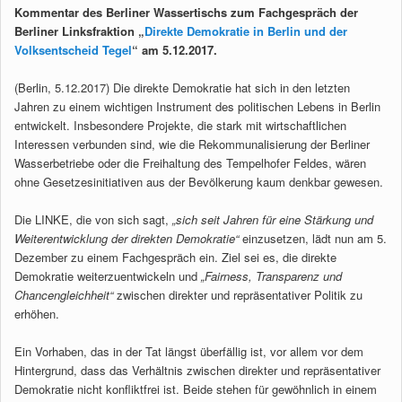
Kommentar des Berliner Wassertischs zum Fachgespräch der
Berliner Linksfraktion „
Direkte Demokratie in Berlin und der
Volksentscheid Tegel
“ am 5.12.2017.
(Berlin, 5.12.2017) Die direkte Demokratie hat sich in den letzten
Jahren zu einem wichtigen Instrument des politischen Lebens in Berlin
entwickelt. Insbesondere Projekte, die stark mit wirtschaftlichen
Interessen verbunden sind, wie die Rekommunalisierung der Berliner
Wasserbetriebe oder die Freihaltung des Tempelhofer Feldes, wären
ohne Gesetzesinitiativen aus der Bevölkerung kaum denkbar gewesen.
Die LINKE, die von sich sagt,
„sich seit Jahren für eine Stärkung und
Weiterentwicklung der direkten Demokratie“
einzusetzen, lädt nun am 5.
Dezember zu einem Fachgespräch ein. Ziel sei es, die direkte
Demokratie weiterzuentwickeln und
„Fairness, Transparenz und
Chancengleichheit“
zwischen direkter und repräsentativer Politik zu
erhöhen.
Ein Vorhaben, das in der Tat längst überfällig ist, vor allem vor dem
Hintergrund, dass das Verhältnis zwischen direkter und repräsentativer
Demokratie nicht konfliktfrei ist. Beide stehen für gewöhnlich in einem