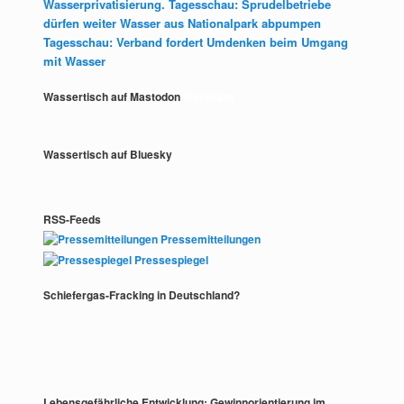
Wasserprivatisierung. Tagesschau: Sprudelbetriebe
dürfen weiter Wasser aus Nationalpark abpumpen
Tagesschau: Verband fordert Umdenken beim Umgang
mit Wasser
Wassertisch auf Mastodon
Mastodon
Wassertisch auf Bluesky
RSS-Feeds
Pressemitteilungen
Pressespiegel
Schiefergas-Fracking in Deutschland?
Lebensgefährliche Entwicklung: Gewinnorientierung im