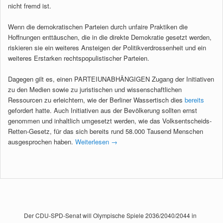
nicht fremd ist.
Wenn die demokratischen Parteien durch unfaire Praktiken die
Hoffnungen enttäuschen, die in die direkte Demokratie gesetzt werden,
riskieren sie ein weiteres Ansteigen der Politikverdrossenheit und ein
weiteres Erstarken rechtspopulistischer Parteien.
Dagegen gilt es, einen PARTEIUNABHÄNGIGEN Zugang der Initiativen
zu den Medien sowie zu juristischen und wissenschaftlichen
Ressourcen zu erleichtern, wie der Berliner Wassertisch dies
bereits
gefordert hatte. Auch Initiativen aus der Bevölkerung sollten ernst
genommen und inhaltlich umgesetzt werden, wie das Volksentscheids-
Retten-Gesetz, für das sich bereits rund 58.000 Tausend Menschen
ausgesprochen haben.
Weiterlesen
→
Der CDU-SPD-Senat will Olympische Spiele 2036/2040/2044 in