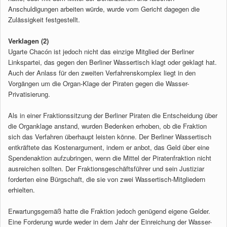
Anschuldigungen arbeiten würde, wurde vom Gericht dagegen die
Zulässigkeit festgestellt.
Verklagen (2)
Ugarte Chacón ist jedoch nicht das einzige Mitglied der Berliner
Linkspartei, das gegen den Berliner Wassertisch klagt oder geklagt hat.
Auch der Anlass für den zweiten Verfahrenskomplex liegt in den
Vorgängen um die Organ-Klage der Piraten gegen die Wasser-
Privatisierung.
Als in einer Fraktionssitzung der Berliner Piraten die Entscheidung über
die Organklage anstand, wurden Bedenken erhoben, ob die Fraktion
sich das Verfahren überhaupt leisten könne. Der Berliner Wassertisch
entkräftete das Kostenargument, indem er anbot, das Geld über eine
Spendenaktion aufzubringen, wenn die Mittel der Piratenfraktion nicht
ausreichen sollten. Der Fraktionsgeschäftsführer und sein Justiziar
forderten eine Bürgschaft, die sie von zwei Wassertisch-Mitgliedern
erhielten.
Erwartungsgemäß hatte die Fraktion jedoch genügend eigene Gelder.
Eine Forderung wurde weder in dem Jahr der Einreichung der Wasser-