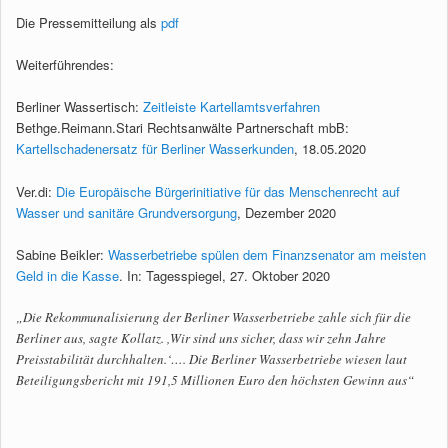
Die Pressemitteilung als
pdf
Weiterführendes:
Berliner Wassertisch:
Zeitleiste Kartellamtsverfahren
Bethge.Reimann.Stari Rechtsanwälte Partnerschaft mbB:
Kartellschadenersatz für Berliner Wasserkunden
, 18.05.2020
Ver.di:
Die Europäische Bürgerinitiative für das Menschenrecht auf
Wasser und sanitäre Grundversorgung
, Dezember 2020
Sabine Beikler:
Wasserbetriebe spülen dem Finanzsenator am meisten
Geld in die Kasse
. In: Tagesspiegel, 27. Oktober 2020
„Die Rekommunalisierung der Berliner Wasserbetriebe zahle sich für die
Berliner aus, sagte Kollatz. ,Wir sind uns sicher, dass wir zehn Jahre
Preisstabilität durchhalten.‘…. Die Berliner Wasserbetriebe wiesen laut
Beteiligungsbericht mit 191,5 Millionen Euro den höchsten Gewinn aus“