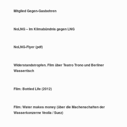
Mitglied Gegen-Gasbohren
NoLNG – Im Klimabündnis gegen LNG
NoLNG-Flyer (pdf)
Widerstandstropfen. Film über Teatro Trono und Berliner
Wassertisch
Film: Bottled Life (2012)
Film: Water makes money (über die Machenschaften der
Wasserkonzerne Veolia / Suez)