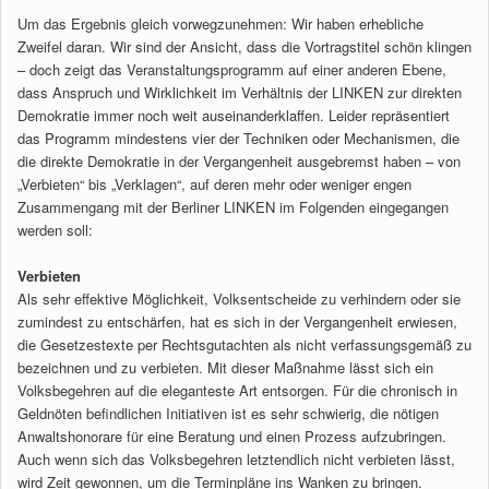
Um das Ergebnis gleich vorwegzunehmen: Wir haben erhebliche
Zweifel daran. Wir sind der Ansicht, dass die Vortragstitel schön klingen
– doch zeigt das Veranstaltungsprogramm auf einer anderen Ebene,
dass Anspruch und Wirklichkeit im Verhältnis der LINKEN zur direkten
Demokratie immer noch weit auseinanderklaffen. Leider repräsentiert
das Programm mindestens vier der Techniken oder Mechanismen, die
die direkte Demokratie in der Vergangenheit ausgebremst haben – von
„Verbieten“ bis „Verklagen“, auf deren mehr oder weniger engen
Zusammengang mit der Berliner LINKEN im Folgenden eingegangen
werden soll:
Verbieten
Als sehr effektive Möglichkeit, Volksentscheide zu verhindern oder sie
zumindest zu entschärfen, hat es sich in der Vergangenheit erwiesen,
die Gesetzestexte per Rechtsgutachten als nicht verfassungsgemäß zu
bezeichnen und zu verbieten. Mit dieser Maßnahme lässt sich ein
Volksbegehren auf die eleganteste Art entsorgen. Für die chronisch in
Geldnöten befindlichen Initiativen ist es sehr schwierig, die nötigen
Anwaltshonorare für eine Beratung und einen Prozess aufzubringen.
Auch wenn sich das Volksbegehren letztendlich nicht verbieten lässt,
wird Zeit gewonnen, um die Terminpläne ins Wanken zu bringen.