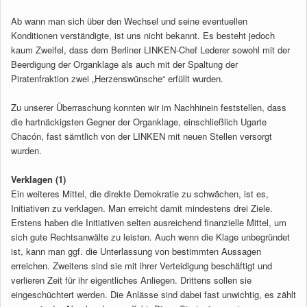
Ab wann man sich über den Wechsel und seine eventuellen
Konditionen verständigte, ist uns nicht bekannt. Es besteht jedoch
kaum Zweifel, dass dem Berliner LINKEN-Chef Lederer sowohl mit der
Beerdigung der Organklage als auch mit der Spaltung der
Piratenfraktion zwei „Herzenswünsche“ erfüllt wurden.
Zu unserer Überraschung konnten wir im Nachhinein feststellen, dass
die hartnäckigsten Gegner der Organklage, einschließlich Ugarte
Chacón, fast sämtlich von der LINKEN mit neuen Stellen versorgt
wurden.
Verklagen (1)
Ein weiteres Mittel, die direkte Demokratie zu schwächen, ist es,
Initiativen zu verklagen. Man erreicht damit mindestens drei Ziele.
Erstens haben die Initiativen selten ausreichend finanzielle Mittel, um
sich gute Rechtsanwälte zu leisten. Auch wenn die Klage unbegründet
ist, kann man ggf. die Unterlassung von bestimmten Aussagen
erreichen.
Zweitens sind sie mit ihrer Verteidigung beschäftigt und
verlieren Zeit für ihr eigentliches Anliegen. Drittens sollen sie
eingeschüchtert werden. Die Anlässe sind dabei fast unwichtig, es zählt