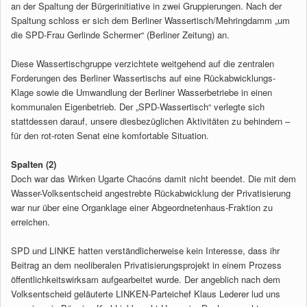
an der Spaltung der Bürgerinitiative in zwei Gruppierungen. Nach der
Spaltung schloss er sich dem Berliner Wassertisch/Mehringdamm „um
die SPD-Frau Gerlinde Schermer“ (Berliner Zeitung) an.
Diese Wassertischgruppe verzichtete weitgehend auf die zentralen
Forderungen des Berliner Wassertischs auf eine Rückabwicklungs-
Klage sowie die Umwandlung der Berliner Wasserbetriebe in einen
kommunalen Eigenbetrieb. Der „SPD-Wassertisch“ verlegte sich
stattdessen darauf, unsere diesbezüglichen Aktivitäten zu behindern –
für den rot-roten Senat eine komfortable Situation.
Spalten (2)
Doch war das Wirken Ugarte Chacóns damit nicht beendet. Die mit dem
Wasser-Volksentscheid angestrebte Rückabwicklung der Privatisierung
war nur über eine Organklage einer Abgeordnetenhaus-Fraktion zu
erreichen.
SPD und LINKE hatten verständlicherweise kein Interesse, dass ihr
Beitrag an dem neoliberalen Privatisierungsprojekt in einem Prozess
öffentlichkeitswirksam aufgearbeitet wurde. Der angeblich nach dem
Volksentscheid geläuterte LINKEN-Parteichef Klaus Lederer lud uns