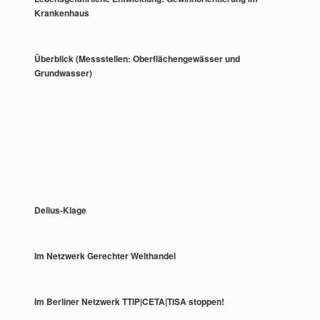
Krankenhaus
Überblick (Messstellen: Oberflächengewässer und
Grundwasser)
Delius-Klage
Im Netzwerk Gerechter Welthandel
Im Berliner Netzwerk TTIP|CETA|TiSA stoppen!